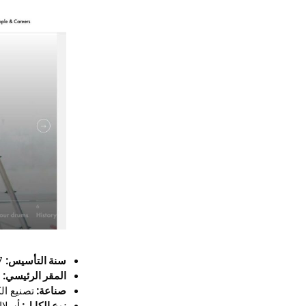
سنة التأسيس:
1967
المقر الرئيسي:
ل
صناعة:
تصنيع ال
نوع الكابل:
أسلاك