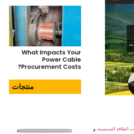
What Impacts Your
Power Cable
Procurement Costs?
منتجات
ات الطاقة الشمسية
، و