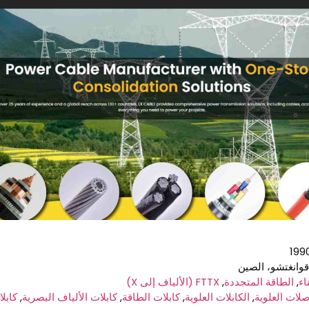
وانغتشو، الصين
اء
,
الطاقة المتجددة
,
FTTX (الألياف إلى X)
لات العلوية
,
الكابلات العلوية
,
كابلات الطاقة
,
كابلات الألياف البصرية
,
كابل