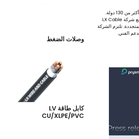
شركة رائدة في تصنيع وتوريد كابلات الطاقة، بخبرة تزيد عن 25 عامًا وانتشار عالمي في أكثر من 130 دولة.
تقدم حلولاً شاملة لنقل الطاقة، تشمل الكابلات والملحقات وكل ما تحتاجه لتشغيل مشاريعك. تتمتع شركة LX Cable
تجددة. تلتزم الشركة
دعم الفني.
وصلات الضغط
كابل طاقة LV
CU/XLPE/PVC