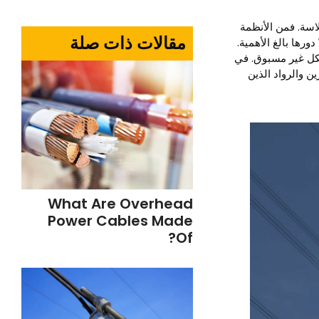
لاسة. فمن الأنظمة
مقالات ذات صلة
ورها بالغ الأهمية.
شكل غير مسبوق. في
مبتكرين والرواد الذين
What Are Overhead
Power Cables Made
Of?