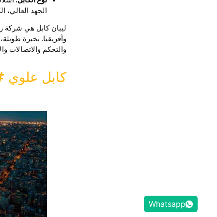
الجهد العالي، ال
ليبان كابل هي شركة را
وأفريقيا. بخبرة طويلة
والتحكم والاتصالات وال
كابل علوي #
Whatsapp