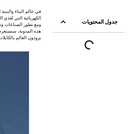
في عالم البناء والبنية
الكهربائية التي تُغذي 
جدول المحتويات
ومع تطور الصناعات وتق
يزودون العالم بالكابلات