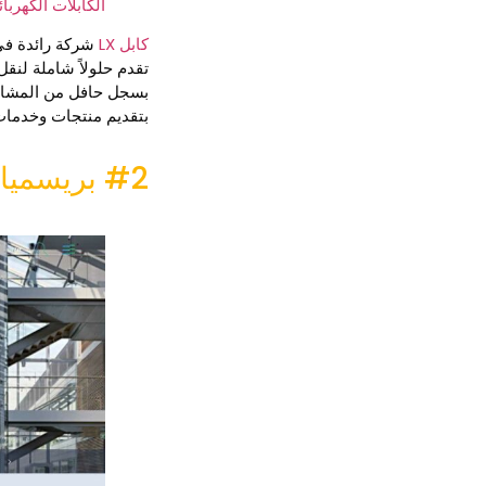
الكابلات الكهربائ
كابل LX
بسجل حافل من المشاريع
بتقديم منتجات وخدمات 
#2 بريسميان