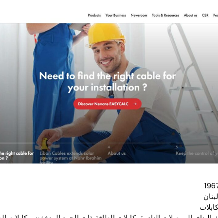
بنان
كابلات
 البناء، الموصلات النادرة، كابلات الطاقة ذات الجهد المنخفض، كابلات ا