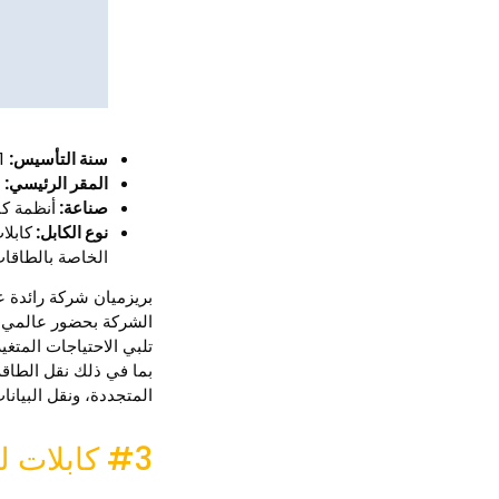
سنة التأسيس:
2011
المقر الرئيسي:
م
صناعة:
أنظمة كا
نوع الكابل:
كابلا
الخاصة بالطاقات
تلبي الاحتياجات المتغ
بما في ذلك نقل الطاق
المتجددة، ونقل البيانات
#3 كابلات ليبان