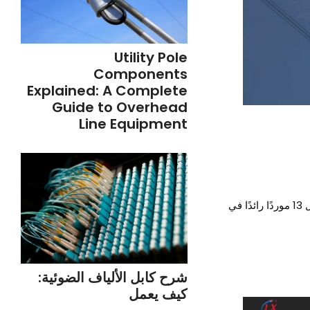
Utility Pole
Components
Explained: A Complete
Guide to Overhead
Line Equipment
كابلات الجهد العالي ضرورية لنقل الطاقة بكفاءة لمسافات طويلة. لنلقِ نظرة عن كثب على أفضل 13 موردًا رائدًا في
شرح كابل الألياف الضوئية:
كيف يعمل