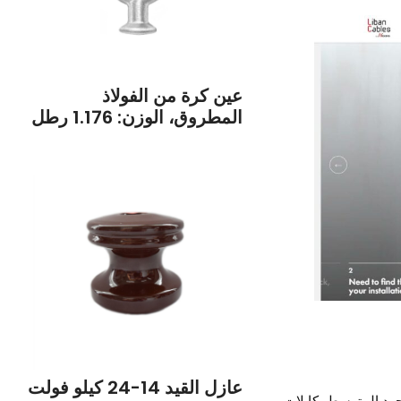
عين كرة من الفولاذ
المطروق، الوزن: 1.176 رطل
عازل القيد 14-24 كيلو فولت
لجهد المتوسط، كابلات