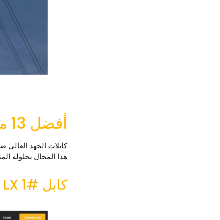
أفضل 13 موردًا لكابلات الجهد العالي
هذا المجال بحلوله المت
كابل #1 LX