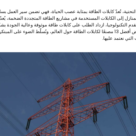
 التحتية، تُعدّ كابلات الطاقة بمثابة عصب الحياة، فهي تضمن سير العمل بس
المنازل إلى الكابلات المستخدمة في مشاريع الطاقة المتجددة الضخمة، يُعدّ د
دم التكنولوجيا، ازداد الطلب على كابلات طاقة موثوقة وعالية الجودة ب
هذه المدونة، سنستعرض أفضل 13 مصنعًا لكابلات الطاقة حول العالم، ونُسلّط الضوء على ال
 التي نعتمد عليها.