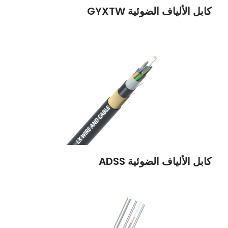
كابل الألياف الضوئية GYXTW
كابل الألياف الضوئية ADSS