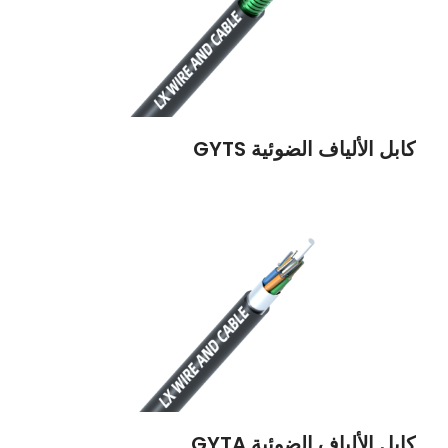
كابل الألياف الضوئية GYTS
كابل الألياف الضوئية GYTA