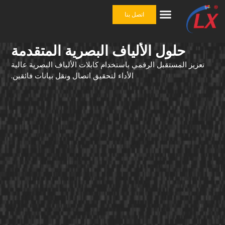
اتصل بنا
حل شامل
ملحقات الكابلات
حلول الألياف البصرية المتقدمة
تعزيز المستقبل الرقمي باستخدام كابلات الألياف البصرية عالية
الأداء لتحقيق اتصال ونقل بيانات فائقين.