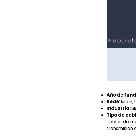
Año de fund
Sede:
Milán, 
Industria:
S
Tipo de cab
cables de me
transmisión 