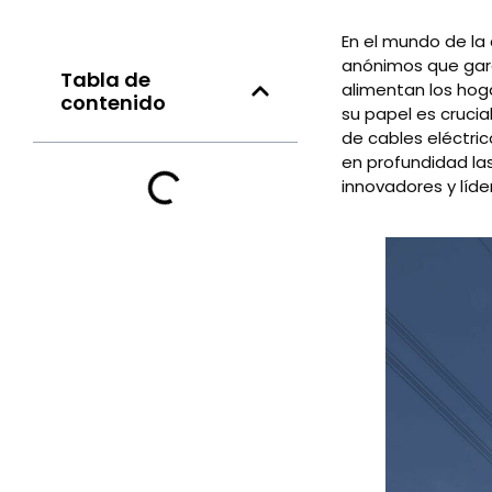
En el mundo de la 
anónimos que gara
Tabla de
alimentan los hog
contenido
su papel es crucia
de cables eléctric
en profundidad las
innovadores y líd