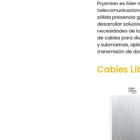
Prysmian es líder 
telecomunicacione
sólida presencia 
desarrollar soluc
necesidades de lo
de cables para di
y submarinas, apl
transmisión de da
Cables L