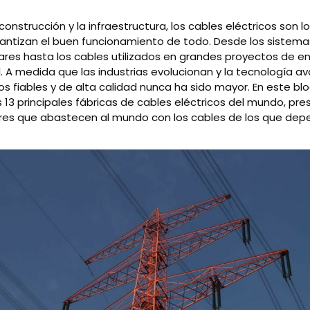
construcción y la infraestructura, los cables eléctricos son l
ntizan el buen funcionamiento de todo. Desde los sistemas
ares hasta los cables utilizados en grandes proyectos de en
l. A medida que las industrias evolucionan y la tecnología 
os fiables y de alta calidad nunca ha sido mayor. En este bl
 13 principales fábricas de cables eléctricos del mundo, pr
eres que abastecen al mundo con los cables de los que de