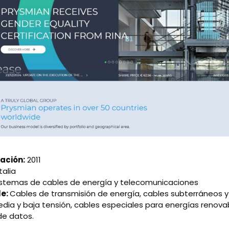
ación:
2011
Italia
istemas de cables de energía y telecomunicaciones
le:
Cables de transmisión de energía, cables subterráneos y
dia y baja tensión, cables especiales para energías renova
de datos.