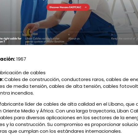
ación:
1967
abricación de cables
e:
Cables de construcción, conductores raros, cables de ene
les de media tensión, cables de alta tensión, cables fotovol
ntra incendios.
fabricante líder de cables de alta calidad en el Líbano, que
n Oriente Medio y África. Con una larga trayectoria, Liban C
les para diversas aplicaciones en los sectores de la energía
s y la construcción. Su compromiso es proporcionar soluc
oras que cumplan con los estándares internacionales.