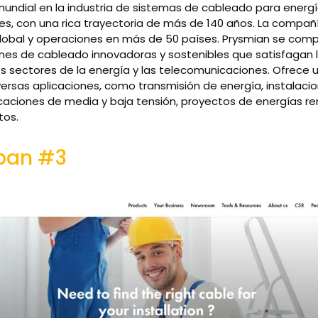
mundial en la industria de sistemas de cableado para energí
s, con una rica trayectoria de más de 140 años. La compañ
global y operaciones en más de 50 países. Prysmian se co
iones de cableado innovadoras y sostenibles que satisfagan
s sectores de la energía y las telecomunicaciones. Ofrece
versas aplicaciones, como transmisión de energía, instalaci
icaciones de media y baja tensión, proyectos de energías re
tos.
iban #3