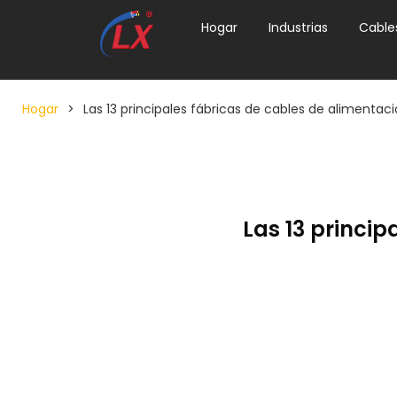
Hogar
Industrias
Cable
Hogar
>
Las 13 principales fábricas de cables de alimenta
Las 13 princi