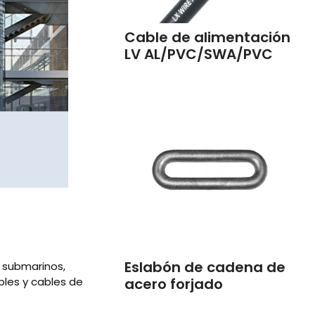
Cable de alimentación
LV AL/PVC/SWA/PVC
Eslabón de cadena de
 submarinos,
bles y cables de
acero forjado