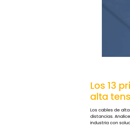
Los 13 p
alta ten
Los cables de alta
distancias. Analic
industria con solu