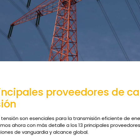
rincipales proveedores de c
sión
 tensión son esenciales para la transmisión eficiente de ene
emos ahora con más detalle a los 13 principales proveedores 
ciones de vanguardia y alcance global.