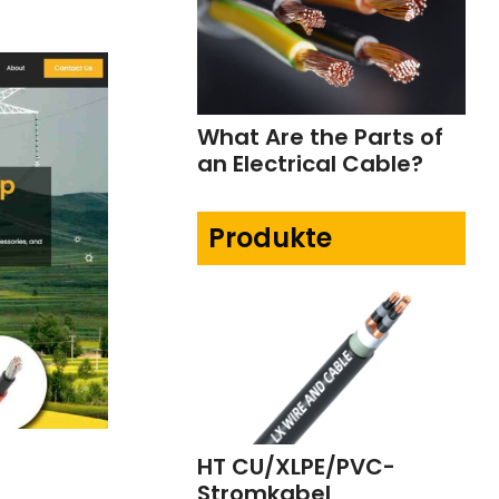
What Are the Parts of
an Electrical Cable?
Produkte
HT CU/XLPE/PVC-
Stromkabel