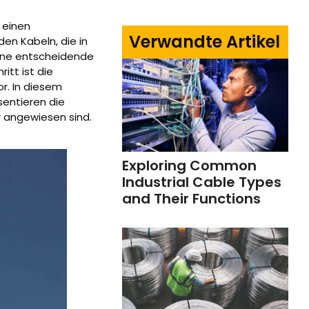
 einen
Verwandte Artikel
en Kabeln, die in
eine entscheidende
itt ist die
r. In diesem
sentieren die
r angewiesen sind.
Exploring Common
Industrial Cable Types
and Their Functions