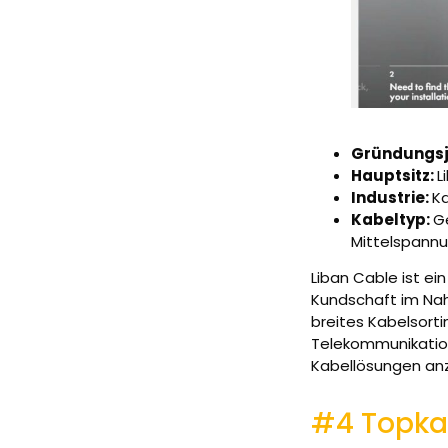
Gründungsj
Hauptsitz:
L
Industrie:
Ka
Kabeltyp:
G
Mittelspannu
Liban Cable ist ei
Kundschaft im Nahe
breites Kabelsort
Telekommunikation
Kabellösungen anz
#4 Topka