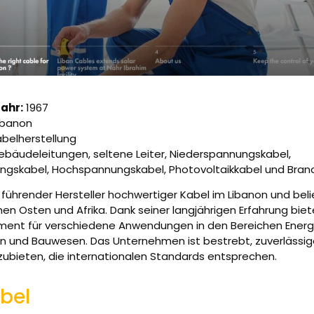
ahr:
1967
ibanon
belherstellung
ebäudeleitungen, seltene Leiter, Niederspannungskabel,
ngskabel, Hochspannungskabel, Photovoltaikkabel und Bran
n führender Hersteller hochwertiger Kabel im Libanon und beli
n Osten und Afrika. Dank seiner langjährigen Erfahrung biet
iment für verschiedene Anwendungen in den Bereichen Energi
 und Bauwesen. Das Unternehmen ist bestrebt, zuverlässig
ubieten, die internationalen Standards entsprechen.
bel