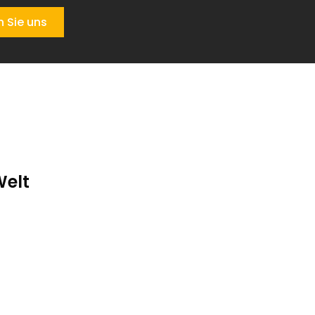
n Sie uns
Welt