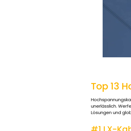
Top 13 
Hochspannungskabe
unerlässlich. Werf
Lösungen und glob
#1 LX-Ka