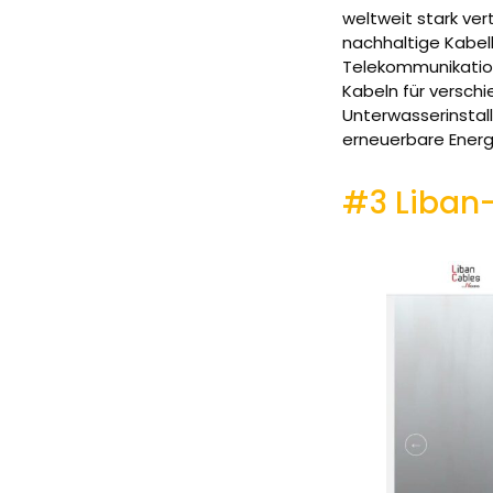
weltweit stark ver
nachhaltige Kabel
Telekommunikation
Kabeln für versch
Unterwasserinstal
erneuerbare Ener
#3 Liban