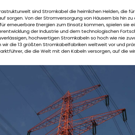
frastrukturwelt sind Stromkabel die heimlichen Helden, die für
uf sorgen. Von der Stromversorgung von Häusern bis hin zu d
n für erneuerbare Energien zum Einsatz kommen, spielen sie 
terentwicklung der Industrie und dem technologischen Fortschr
verlässigen, hochwertigen Stromkabeln so hoch wie nie zuvo
n wir die 13 größten Stromkabelfabriken weltweit vor und prä
rktführer, die die Welt mit den Kabeln versorgen, auf die wi