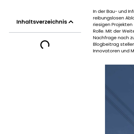
In der Bau- und In
reibungslosen Abla
Inhaltsverzeichnis
riesigen Projekte
Rolle. Mit der Wei
Nachfrage nach zu
Blogbeitrag stelle
Innovatoren und Ma