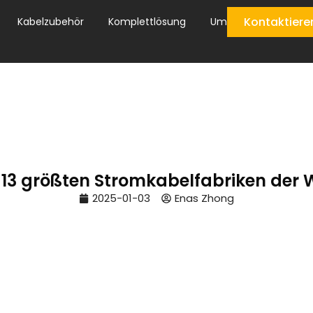
Kontaktiere
Kabelzubehör
Komplettlösung
Um
 13 größten Stromkabelfabriken der 
2025-01-03
Enas Zhong