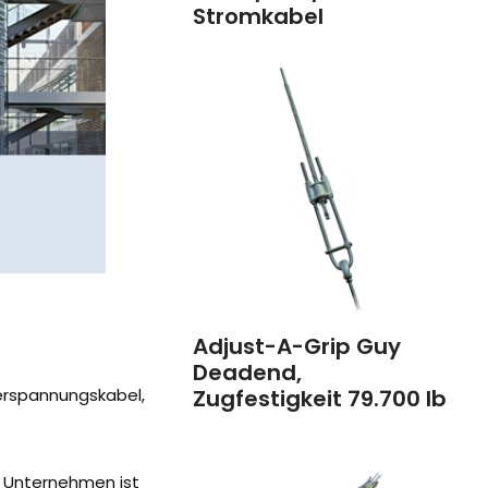
Stromkabel
Adjust-A-Grip Guy
Deadend,
Zugfestigkeit 79.700 lb
erspannungskabel,
s Unternehmen ist