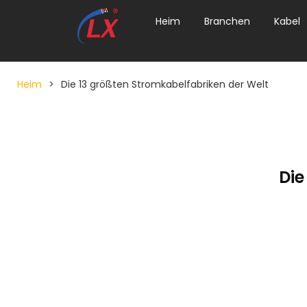
Heim
Branchen
Kabel
Heim
>
Die 13 größten Stromkabelfabriken der Welt
Die