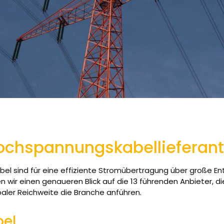
Hochspannungskabellieferan
l sind für eine effiziente Stromübertragung über große E
en wir einen genaueren Blick auf die 13 führenden Anbieter, d
aler Reichweite die Branche anführen.
bel