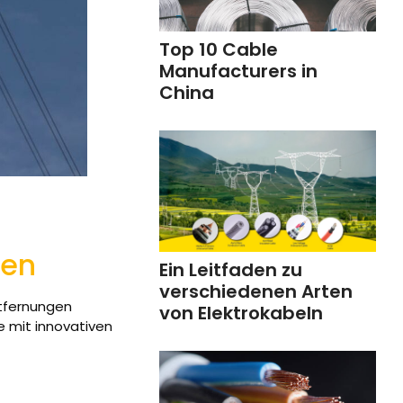
Top 10 Cable
Manufacturers in
China
ten
Ein Leitfaden zu
verschiedenen Arten
ntfernungen
von Elektrokabeln
ie mit innovativen