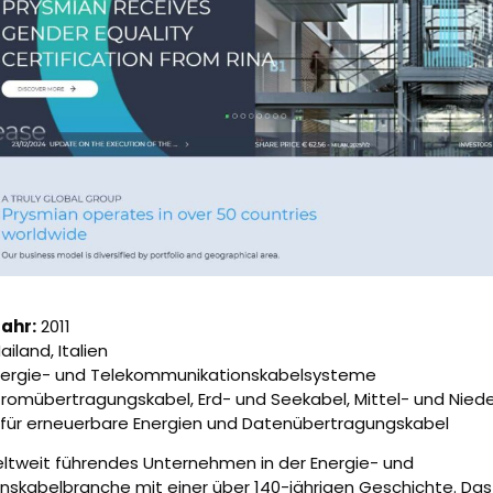
ahr:
2011
ailand, Italien
nergie- und Telekommunikationskabelsysteme
tromübertragungskabel, Erd- und Seekabel, Mittel- und Nied
 für erneuerbare Energien und Datenübertragungskabel
weltweit führendes Unternehmen in der Energie- und
skabelbranche mit einer über 140-jährigen Geschichte. Da