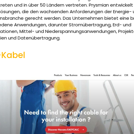
treten und in über 50 Ländern vertreten. Prysmian entwickelt
lösungen, die den wachsenden Anforderungen der Energie- 
sbranche gerecht werden. Das Unternehmen bietet eine br
iedene Anwendungen, darunter Stromübertragung, Erd- und
lationen, Mittel- und Niederspannungsanwendungen, Projekt
gien und Datenübertragung.
-Kabel