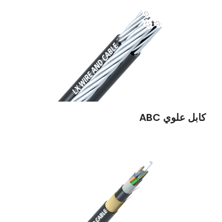
كابل علوي ABC