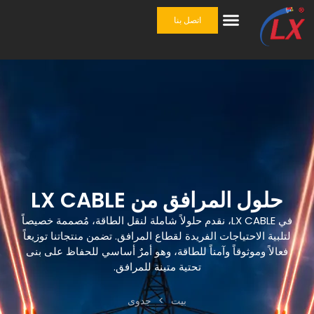
اتصل بنا
حل شامل
ملحقات الكابلات
حلول المرافق من LX CABLE
في LX CABLE، نقدم حلولاً شاملة لنقل الطاقة، مُصممة خصيصاً
لتلبية الاحتياجات الفريدة لقطاع المرافق. تضمن منتجاتنا توزيعاً
فعالاً وموثوقاً وآمناً للطاقة، وهو أمرٌ أساسي للحفاظ على بنى
تحتية متينة للمرافق.
بيت
>
جدوى