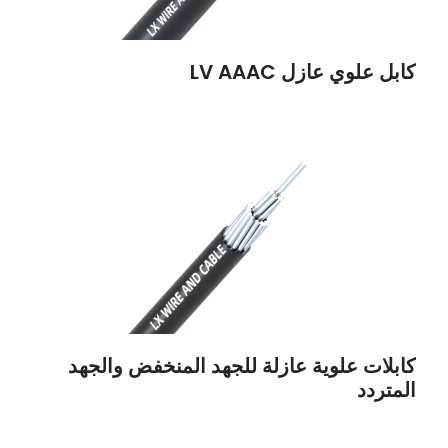
كابل علوي عازل LV AAAC
كابلات علوية عازلة للجهد المنخفض والجهد
المتردد