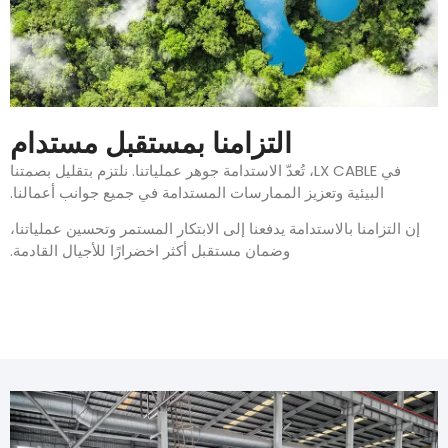
التزامنا بمستقبل مستدام
في LX CABLE، تُعدّ الاستدامة جوهر عملياتنا. نلتزم بتقليل بصمتنا
البيئية وتعزيز الممارسات المستدامة في جميع جوانب أعمالنا.
إن التزامنا بالاستدامة يدفعنا إلى الابتكار المستمر وتحسين عملياتنا،
وضمان مستقبل أكثر اخضرارًا للأجيال القادمة.