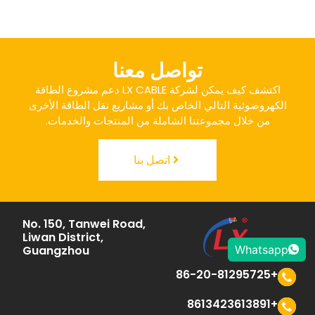
تواصل معنا
اكتشف كيف يمكن لشركة LX CABLE دعم مشروع الطاقة
الكهروضوئية التالي الخاص بك أو مشاريع نقل الطاقة الأخرى
من خلال مجموعتنا الشاملة من المنتجات والخدمات.
اتصل بنا
No. 150, Tanwei Road,
Liwan District,
Whatsapp
Guangzhou
+86-20-81295725
+8613423613891