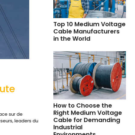
Top 10 Medium Voltage
Cable Manufacturers
in the World
aute
How to Choose the
Right Medium Voltage
cace sur de
Cable for Demanding
seurs, leaders du
Industrial
Environments