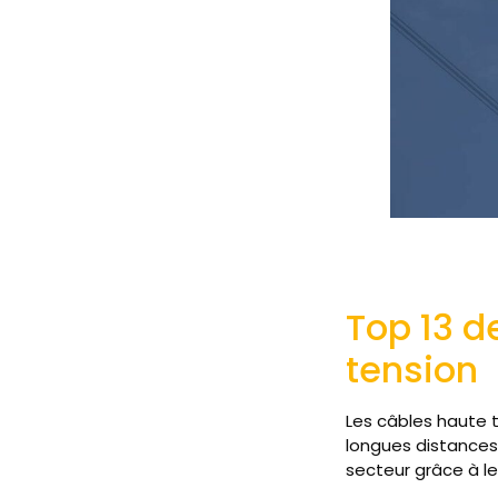
Top 13 d
tension
Les câbles haute t
longues distances.
secteur grâce à le