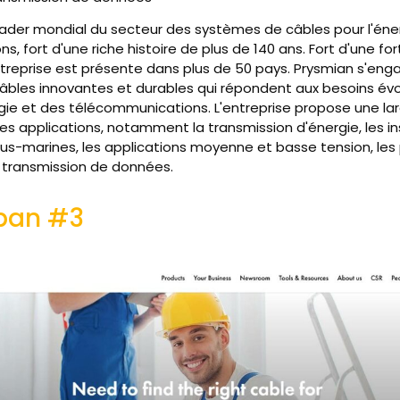
eader mondial du secteur des systèmes de câbles pour l'éner
, fort d'une riche histoire de plus de 140 ans. Fort d'une fo
entreprise est présente dans plus de 50 pays. Prysmian s'en
câbles innovantes et durables qui répondent aux besoins évo
rgie et des télécommunications. L'entreprise propose une 
es applications, notamment la transmission d'énergie, les in
us-marines, les applications moyenne et basse tension, les 
a transmission de données.
iban #3