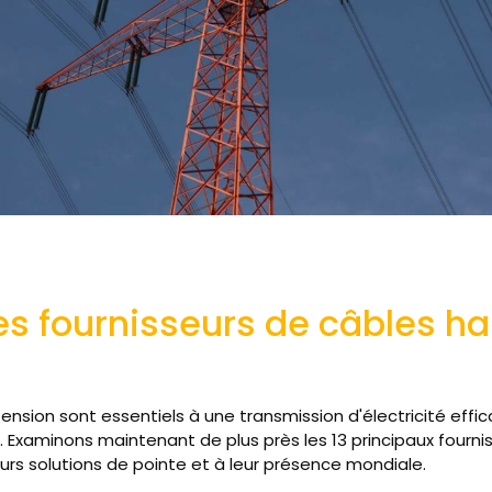
es fournisseurs de câbles h
ension sont essentiels à une transmission d'électricité effi
 Examinons maintenant de plus près les 13 principaux fournis
urs solutions de pointe et à leur présence mondiale.