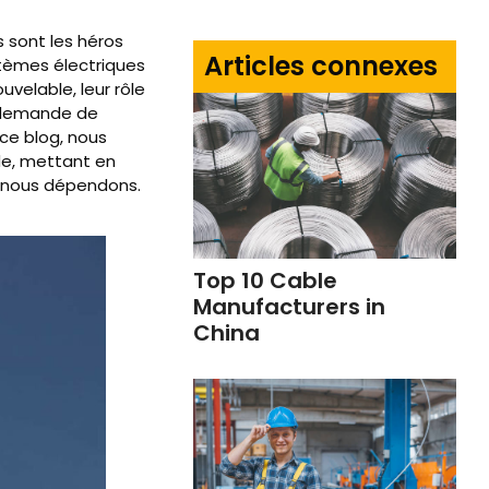
s sont les héros
Articles connexes
tèmes électriques
uvelable, leur rôle
a demande de
 ce blog, nous
de, mettant en
t nous dépendons.
Top 10 Cable
Manufacturers in
China