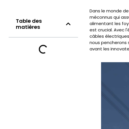
Dans le monde de l
méconnus qui assu
Table des
alimentant les foy
matières
est crucial. Avec 
câbles électriques
nous pencherons s
avant les innovat