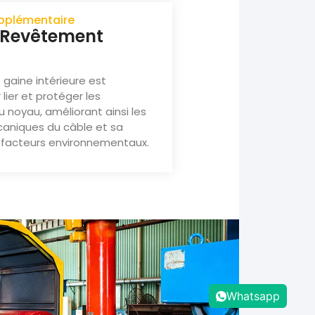
upplémentaire
: Revêtement
gaine intérieure est
lier et protéger les
noyau, améliorant ainsi les
aniques du câble et sa
 facteurs environnementaux.
Whatsapp