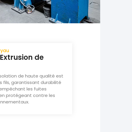
oyau
 Extrusion de
solation de haute qualité est
 fils, garantissant durabilité
 empêchant les fuites
 en protégeant contre les
ronnementaux.