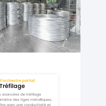
d'orchestre parfait
 Tréfilage
 avancées de tréfilage
iamètre des tiges métalliques,
 fins avec une conductivité et