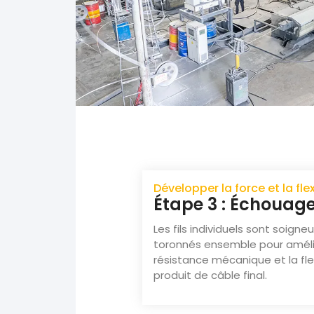
Développer la force et la flex
Étape 3 : Échouag
Les fils individuels sont soig
toronnés ensemble pour améli
résistance mécanique et la flex
produit de câble final.