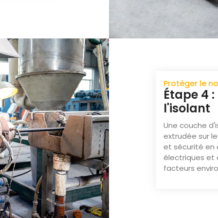
Protéger le n
Étape 4 :
l'isolant
Une couche d'i
extrudée sur les
et sécurité en
électriques et
facteurs envi