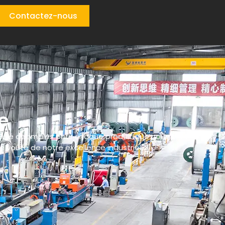
Contactez-nous
e
bilité optimales pour chaque produit que nous créons. Nos
e voûte de notre excellence industrielle.