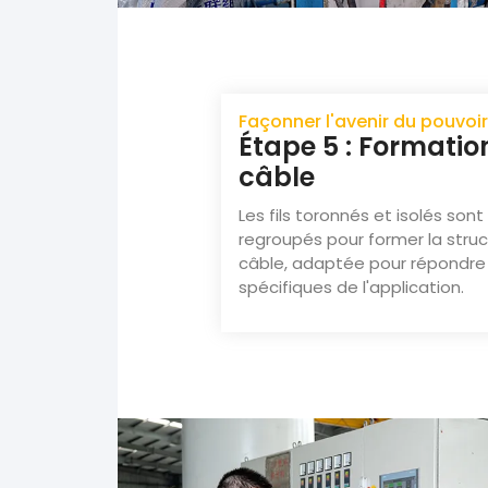
Façonner l'avenir du pouvoi
Étape 5 : Formatio
câble
Les fils toronnés et isolés son
regroupés pour former la struc
câble, adaptée pour répondre
spécifiques de l'application.