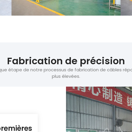
Fabrication de précision
ue étape de notre processus de fabrication de câbles répon
plus élevées.
 premières