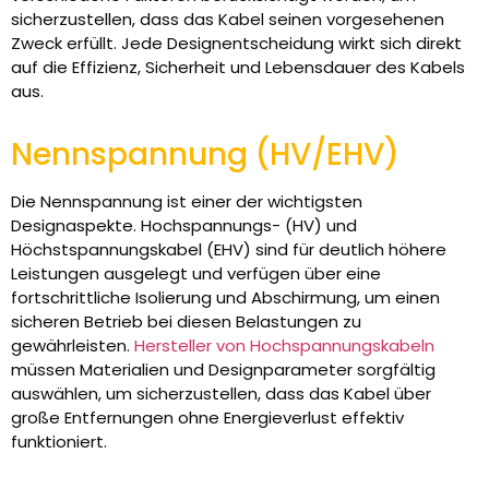
sicherzustellen, dass das Kabel seinen vorgesehenen
Zweck erfüllt. Jede Designentscheidung wirkt sich direkt
auf die Effizienz, Sicherheit und Lebensdauer des Kabels
aus.
Nennspannung (HV/EHV)
Die Nennspannung ist einer der wichtigsten
Designaspekte. Hochspannungs- (HV) und
Höchstspannungskabel (EHV) sind für deutlich höhere
Leistungen ausgelegt und verfügen über eine
fortschrittliche Isolierung und Abschirmung, um einen
sicheren Betrieb bei diesen Belastungen zu
gewährleisten.
Hersteller von Hochspannungskabeln
müssen Materialien und Designparameter sorgfältig
auswählen, um sicherzustellen, dass das Kabel über
große Entfernungen ohne Energieverlust effektiv
funktioniert.