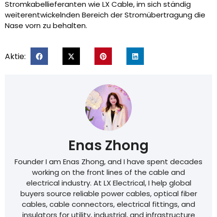
Stromkabellieferanten wie LX Cable, im sich ständig
weiterentwickelnden Bereich der Stromübertragung die
Nase vorn zu behalten.
Aktie:
Enas Zhong
Founder I am Enas Zhong, and I have spent decades
working on the front lines of the cable and
electrical industry. At LX Electrical, I help global
buyers source reliable power cables, optical fiber
cables, cable connectors, electrical fittings, and
insulators for utility, industrial, and infrastructure