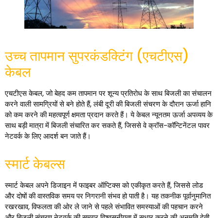
उच्च तापमान सुपरकंडक्टिंग (एचटीएस)
केबल
एचटीएस केबल, जो बेहद कम तापमान पर शून्य प्रतिरोध के साथ बिजली का संचालन
करने वाली सामग्रियों से बने होते हैं, लंबी दूरी की बिजली संचरण के दौरान ऊर्जा हानि
को कम करने की महत्वपूर्ण क्षमता प्रदान करते हैं। ये केबल न्यूनतम ऊर्जा अपव्यय के
साथ बड़ी मात्रा में बिजली संचारित कर सकते हैं, जिससे वे क्रॉस-कॉन्टिनेंटल पावर
नेटवर्क के लिए आदर्श बन जाते हैं।
स्मार्ट केबल्स
स्मार्ट केबल अपने डिजाइन में फाइबर ऑप्टिक्स को एकीकृत करते हैं, जिससे लोड
और दोषों की वास्तविक समय पर निगरानी संभव हो पाती है। यह तकनीक पूर्वानुमानित
रखरखाव, विफलता की ओर ले जाने से पहले संभावित समस्याओं की पहचान करने
और बिजली संचरण नेटवर्क की समग्र विश्वसनीयता में सुधार करने की अनुमति देती