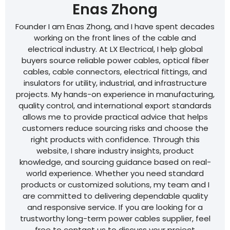
Enas Zhong
Founder I am Enas Zhong, and I have spent decades
working on the front lines of the cable and
electrical industry. At LX Electrical, I help global
buyers source reliable power cables, optical fiber
cables, cable connectors, electrical fittings, and
insulators for utility, industrial, and infrastructure
projects. My hands-on experience in manufacturing,
quality control, and international export standards
allows me to provide practical advice that helps
customers reduce sourcing risks and choose the
right products with confidence. Through this
website, I share industry insights, product
knowledge, and sourcing guidance based on real-
world experience. Whether you need standard
products or customized solutions, my team and I
are committed to delivering dependable quality
and responsive service. If you are looking for a
trustworthy long-term power cables supplier, feel
free to contact us to discuss your project