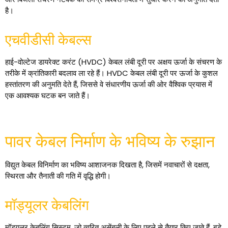
है।
एचवीडीसी केबल्स
हाई-वोल्टेज डायरेक्ट करंट (HVDC) केबल लंबी दूरी पर अक्षय ऊर्जा के संचरण के
तरीके में क्रांतिकारी बदलाव ला रहे हैं। HVDC केबल लंबी दूरी पर ऊर्जा के कुशल
हस्तांतरण की अनुमति देते हैं, जिससे वे संधारणीय ऊर्जा की ओर वैश्विक प्रयास में
एक आवश्यक घटक बन जाते हैं।
पावर केबल निर्माण के भविष्य के रुझान
विद्युत केबल विनिर्माण का भविष्य आशाजनक दिखता है, जिसमें नवाचारों से दक्षता,
स्थिरता और तैनाती की गति में वृद्धि होगी।
मॉड्यूलर केबलिंग
मॉड्यूलर केबलिंग सिस्टम, जो त्वरित असेंबली के लिए पहले से तैयार किए जाते हैं, बड़े