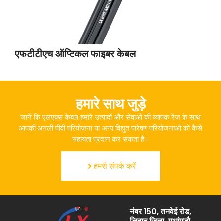
एफटीटीएच ऑप्टिकल फाइबर केबल
हमारे साथ जुड़े
जानें कि एलएक्स केबल हमारे उत्पादों और सेवाओं की व्यापक रेंज के साथ
आपकी अगली पीवी परियोजना या अन्य विद्युत पारेषण परियोजनाओं को कैसे
सहायता प्रदान कर सकता है।
हमसे संपर्क करें
नंबर 150, तनवेई रोड,
लिवान जिला, गुआंगज़ौ