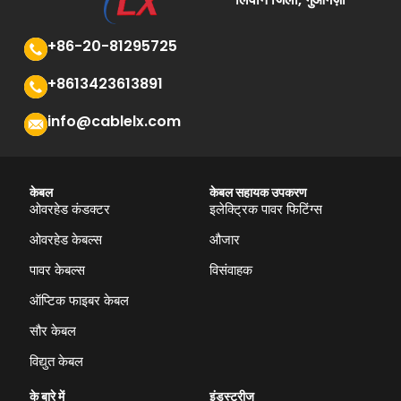
+86-20-81295725
+8613423613891
info@cablelx.com
केबल
केबल सहायक उपकरण
ओवरहेड कंडक्टर
इलेक्ट्रिक पावर फिटिंग्स
ओवरहेड केबल्स
औजार
पावर केबल्स
विसंवाहक
ऑप्टिक फाइबर केबल
सौर केबल
विद्युत केबल
के बारे में
इंडस्ट्रीज