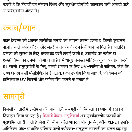
करती है कि बिजली का संचरण स्थिर और सुरक्षित दोनों हो, खासकर घनी आबादी वाले
या संवेदनशील क्षेत्रों में।
कवच/म्यान
पावर केबल्स को अक्सर शारीरिक तनावों का सामना करना पड़ता है, जिसमें कुचलने
वाली ताकतें, घर्षण और कठोर बाहरी वातावरण के संपर्क में आना शामिल है। आंतरिक
घटकों की सुरक्षा के लिए, बख्तरबंद परतें लगाई जाती हैं, आमतौर पर स्टील या
एल्यूमीनियम का उपयोग किया जाता है। ये धातुएं मजबूत यांत्रिक सुरक्षा प्रदान करती
हैं। बाहरी अनुप्रयोगों के लिए, बाहरी आवरण के लिए UV-प्रतिरोधी पॉलिमर, जैसे कि
उच्च घनत्व वाली पॉलीइथिलीन (HDPE) का उपयोग किया जाता है, जो केबल को
हानिकारक UV किरणों और पर्यावरणीय पहनने से बचाता है।
सामग्री
बिजली के तारों में इस्तेमाल की जाने वाली सामग्री को स्थिरता को ध्यान में रखकर
डिजाइन किया जा रहा है।
बिजली केबल आपूर्तिकर्ता
अब पुनर्चक्रणीय घटकों को
प्राथमिकता दी जाती है, जैसे कि सीसा रहित आवरण और पुनर्चक्रणीय XLPE। इसके
अतिरिक्त, जैव-आधारित पॉलिमर जैसी पर्यावरण-अनुकूल सामग्री का चलन बढ़ रहा