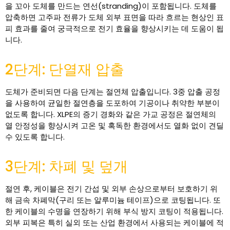
을 꼬아 도체를 만드는 연선(stranding)이 포함됩니다. 도체를
압축하면 고주파 전류가 도체 외부 표면을 따라 흐르는 현상인 표
피 효과를 줄여 궁극적으로 전기 효율을 향상시키는 데 도움이 됩
니다.
2단계: 단열재 압출
도체가 준비되면 다음 단계는 절연체 압출입니다. 3중 압출 공정
을 사용하여 균일한 절연층을 도포하여 기공이나 취약한 부분이
없도록 합니다. XLPE의 증기 경화와 같은 가교 공정은 절연체의
열 안정성을 향상시켜 고온 및 혹독한 환경에서도 열화 없이 견딜
수 있도록 합니다.
3단계: 차폐 및 덮개
절연 후, 케이블은 전기 간섭 및 외부 손상으로부터 보호하기 위
해 금속 차폐막(구리 또는 알루미늄 테이프)으로 코팅됩니다. 또
한 케이블의 수명을 연장하기 위해 부식 방지 코팅이 적용됩니다.
외부 피복은 특히 실외 또는 산업 환경에서 사용되는 케이블에 적