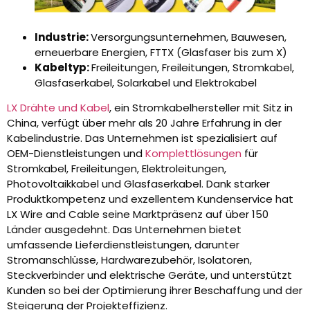
Industrie:
Versorgungsunternehmen, Bauwesen,
erneuerbare Energien, FTTX (Glasfaser bis zum X)
Kabeltyp:
Freileitungen, Freileitungen, Stromkabel,
Glasfaserkabel, Solarkabel und Elektrokabel
LX Drähte und Kabel
, ein Stromkabelhersteller mit Sitz in
China, verfügt über mehr als 20 Jahre Erfahrung in der
Kabelindustrie. Das Unternehmen ist spezialisiert auf
OEM-Dienstleistungen und
Komplettlösungen
für
Stromkabel, Freileitungen, Elektroleitungen,
Photovoltaikkabel und Glasfaserkabel. Dank starker
Produktkompetenz und exzellentem Kundenservice hat
LX Wire and Cable seine Marktpräsenz auf über 150
Länder ausgedehnt. Das Unternehmen bietet
umfassende Lieferdienstleistungen, darunter
Stromanschlüsse, Hardwarezubehör, Isolatoren,
Steckverbinder und elektrische Geräte, und unterstützt
Kunden so bei der Optimierung ihrer Beschaffung und der
Steigerung der Projekteffizienz.