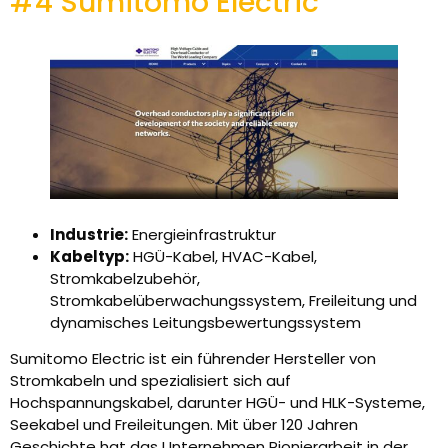
#4 Sumitomo Electric
Industrie:
Energieinfrastruktur
Kabeltyp:
HGÜ-Kabel, HVAC-Kabel,
Stromkabelzubehör,
Stromkabelüberwachungssystem, Freileitung und
dynamisches Leitungsbewertungssystem
Sumitomo Electric ist ein führender Hersteller von
Stromkabeln und spezialisiert sich auf
Hochspannungskabel, darunter HGÜ- und HLK-Systeme,
Seekabel und Freileitungen. Mit über 120 Jahren
Geschichte hat das Unternehmen Pionierarbeit in der