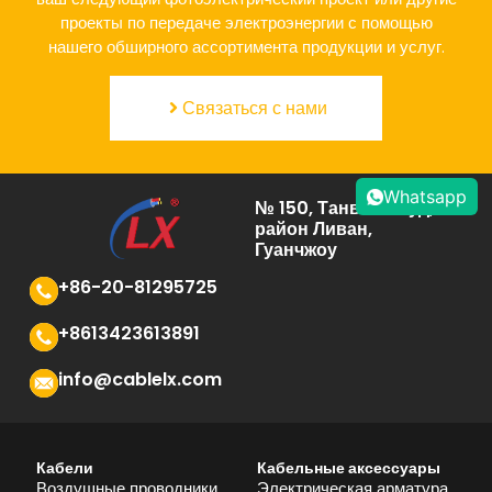
проекты по передаче электроэнергии с помощью
нашего обширного ассортимента продукции и услуг.
Связаться с нами
Whatsapp
№ 150, Танвэй Роуд,
район Ливан,
Гуанчжоу
+86-20-81295725
+8613423613891
info@cablelx.com
Кабели
Кабельные аксессуары
Воздушные проводники
Электрическая арматура