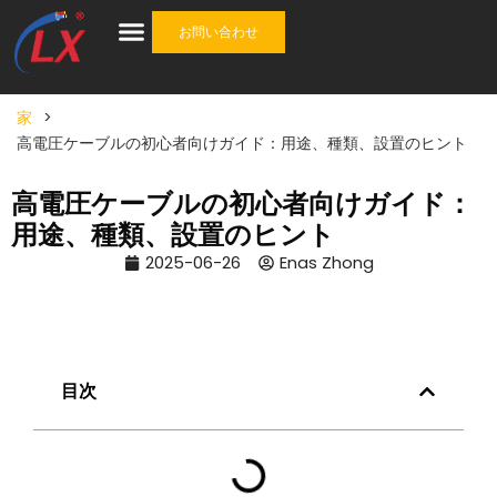
お問い合わせ
産業
ケーブル
ケーブルアクセサリ
ワンストップソリューション
について
家
>
高電圧ケーブルの初心者向けガイド：用途、種類、設置のヒント
高電圧ケーブルの初心者向けガイド：
用途、種類、設置のヒント
2025-06-26
Enas Zhong
目次