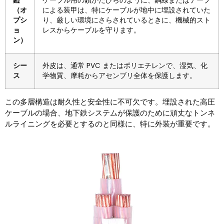
鎧
ケーブル用の鎖かたびらのように、鋼線またはテープ
（オ
による装甲は、特にケーブルが地中に埋設されていた
プシ
り、厳しい環境にさらされているときに、機械的スト
ョ
レスからケーブルを守ります。
ン）
シー
外皮は、通常 PVC またはポリエチレンで、湿気、化
ス
学物質、摩耗からアセンブリ全体を保護します。
この多層構造は耐久性と安全性に不可欠です。埋設された高圧
ケーブルの場合、地下鉄システムが保護のために頑丈なトンネ
ルライニングを必要とするのと同様に、特に外装が重要です。