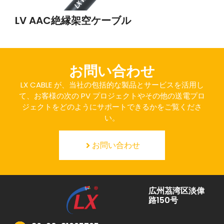
LV AAC絶縁架空ケーブル
お問い合わせ
LX CABLE が、当社の包括的な製品とサービスを活用し
て、お客様の次の PV プロジェクトやその他の送電プロ
ジェクトをどのようにサポートできるかをご覧くださ
い。
お問い合わせ
広州茘湾区淡偉
路150号