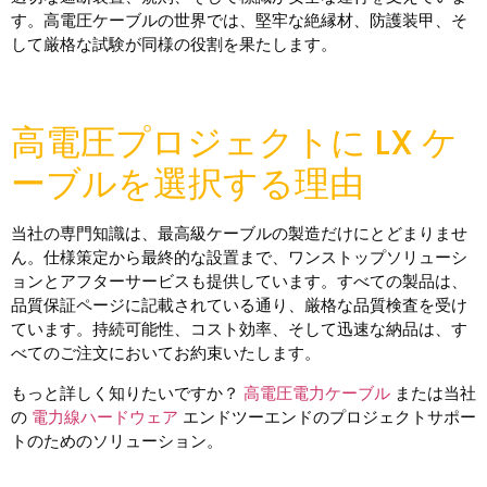
す。高電圧ケーブルの世界では、堅牢な絶縁材、防護装甲、そ
して厳格な試験が同様の役割を果たします。
高電圧プロジェクトに LX ケ
ーブルを選択する理由
当社の専門知識は、最高級ケーブルの製造だけにとどまりませ
ん。仕様策定から最終的な設置まで、ワンストップソリューシ
ョンとアフターサービスも提供しています。すべての製品は、
品質保証ページに記載されている通り、厳格な品質検査を受け
ています。持続可能性、コスト効率、そして迅速な納品は、す
べてのご注文においてお約束いたします。
もっと詳しく知りたいですか？
高電圧電力ケーブル
または当社
の
電力線ハードウェア
エンドツーエンドのプロジェクトサポー
トのためのソリューション。