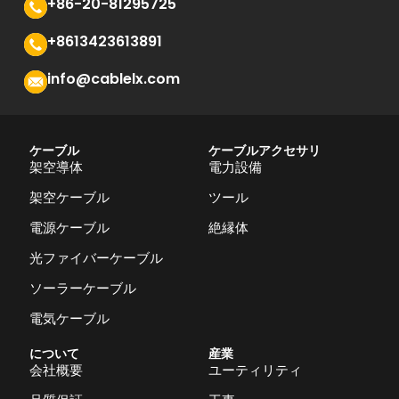
+86-20-81295725
+8613423613891
info@cablelx.com
ケーブル
ケーブルアクセサリ
架空導体
電力設備
架空ケーブル
ツール
電源ケーブル
絶縁体
光ファイバーケーブル
ソーラーケーブル
電気ケーブル
について
産業
会社概要
ユーティリティ