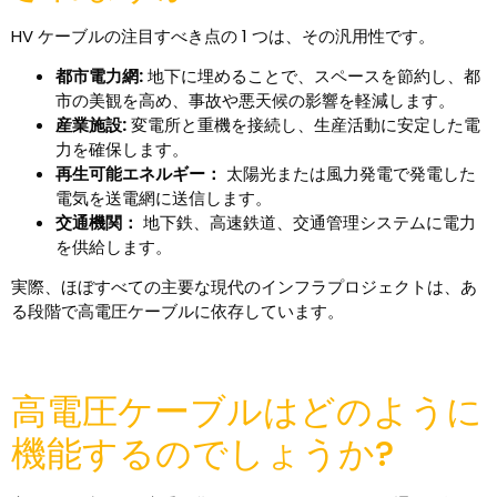
HV ケーブルの注目すべき点の 1 つは、その汎用性です。
都市電力網:
地下に埋めることで、スペースを節約し、都
市の美観を高め、事故や悪天候の影響を軽減します。
産業施設:
変電所と重機を接続し、生産活動に安定した電
力を確保します。
再生可能エネルギー：
太陽光または風力発電で発電した
電気を送電網に送信します。
交通機関：
地下鉄、高速鉄道、交通管理システムに電力
を供給します。
実際、ほぼすべての主要な現代のインフラプロジェクトは、あ
る段階で高電圧ケーブルに依存しています。
高電圧ケーブルはどのように
機能するのでしょうか?