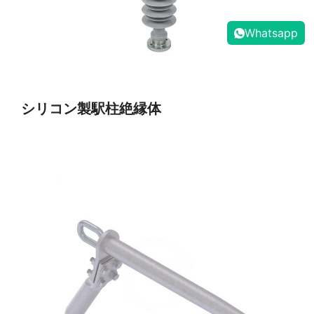
Whatsapp
シリコン製駅柱絶縁体