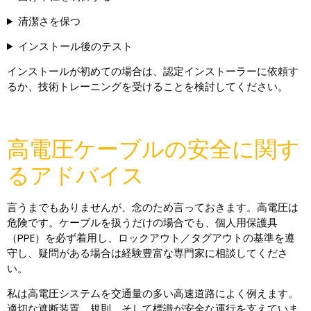
清潔さを保つ
インストール後のテスト
インストールが初めての場合は、認定インストーラーに依頼す
るか、技術トレーニングを受けることを検討してください。
高電圧ケーブルの安全に関す
るアドバイス
言うまでもありませんが、念のため言っておきます。高電圧は
危険です。ケーブルを扱うだけの場合でも、個人用保護具
（PPE）を必ず着用し、ロックアウト／タグアウトの基準を遵
守し、疑問がある場合は経験豊富な専門家に相談してくださ
い。
私は高電圧システムを交通量の多い高速道路によく例えます。
適切な遮断装置、規則、そして標識が安全な運行を支えていま