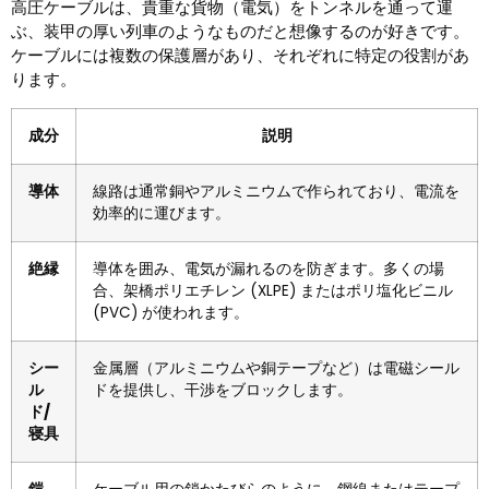
高圧ケーブルは、貴重な貨物（電気）をトンネルを通って運
ぶ、装甲の厚い列車のようなものだと想像するのが好きです。
ケーブルには複数の保護層があり、それぞれに特定の役割があ
ります。
成分
説明
導体
線路は通常銅やアルミニウムで作られており、電流を
効率的に運びます。
絶縁
導体を囲み、電気が漏れるのを防ぎます。多くの場
合、架橋ポリエチレン (XLPE) またはポリ塩化ビニル
(PVC) が使われます。
シー
金属層（アルミニウムや銅テープなど）は電磁シール
ル
ドを提供し、干渉をブロックします。
ド/
寝具