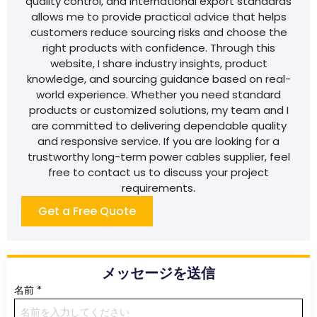
quality control, and international export standards
allows me to provide practical advice that helps
customers reduce sourcing risks and choose the
right products with confidence. Through this
website, I share industry insights, product
knowledge, and sourcing guidance based on real-
world experience. Whether you need standard
products or customized solutions, my team and I
are committed to delivering dependable quality
and responsive service. If you are looking for a
trustworthy long-term power cables supplier, feel
free to contact us to discuss your project
requirements.
Get a Free Quote
メッセージを送信
名前
*