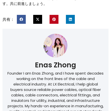
す。共に前進しましょう。
共有：
Enas Zhong
Founder I am Enas Zhong, and I have spent decades
working on the front lines of the cable and
electrical industry. At LX Electrical, I help global
buyers source reliable power cables, optical fiber
cables, cable connectors, electrical fittings, and
insulators for utility, industrial, and infrastructure
projects. My hands-on experience in manufacturing,