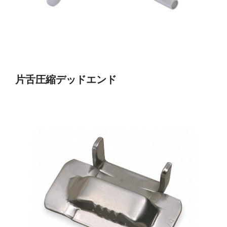
片舌圧縮デッドエンド