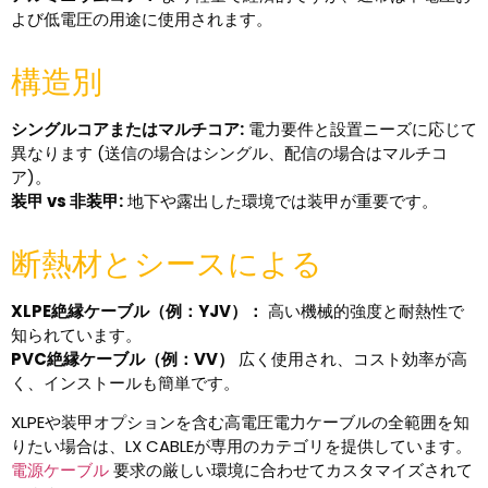
よび低電圧の用途に使用されます。
構造別
シングルコアまたはマルチコア:
電力要件と設置ニーズに応じて
異なります (送信の場合はシングル、配信の場合はマルチコ
ア)。
装甲 vs 非装甲:
地下や露出した環境では装甲が重要です。
断熱材とシースによる
XLPE絶縁ケーブル（例：YJV）：
高い機械的強度と耐熱性で
知られています。
PVC絶縁ケーブル（例：VV）
広く使用され、コスト効率が高
く、インストールも簡単です。
XLPEや装甲オプションを含む高電圧電力ケーブルの全範囲を知
りたい場合は、LX CABLEが専用のカテゴリを提供しています。
電源ケーブル
要求の厳しい環境に合わせてカスタマイズされて