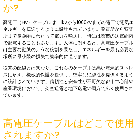
か?
高電圧（HV）ケーブルは、1kVから1000kVまでの電圧で電気エ
ネルギーを伝送するように設計されています。発電所から変電
所まで長距離にわたって電力を輸送し、時には都市の送電網内
で配電することもあります。人体に例えると、高電圧ケーブル
は主要な動脈のような役割を果たし、エネルギーを最も必要な
場所に最小限の損失で効率的に送ります。
従来の配線とは異なり、これらのケーブルは高い電気的ストレ
スに耐え、機械的保護を提供し、堅牢な絶縁性を提供するよう
に設計されています。信頼性と安全性が不可欠な都市中心部や
産業環境において、架空送電と地下送電の両方で広く使用され
ています。
高電圧ケーブルはどこで使用
されますか?