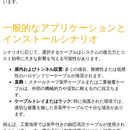
います。
一般的なアプリケーションと
インストールシナリオ
シナリオに応じて、選択するケーブルはシステムの復元力とコ
スト効率に大きな影響を与える可能性があります。
屋内およびトンネル設置:
多くの場合、難燃性または低煙
性のハロゲンフリーケーブルが推奨されます。
直葬：
スチールテープ装甲ケーブルまたは二重被覆ケー
ブルは、外部の機械的力や湿気に耐えるのに役立ちま
す。
ケーブルトレイまたはラック:
特に保護された環境では、
適切な被覆を施した非装甲ケーブルで十分な場合があり
ます。
例えば、工業地帯では装甲付きの銅芯高圧ケーブルが使用され