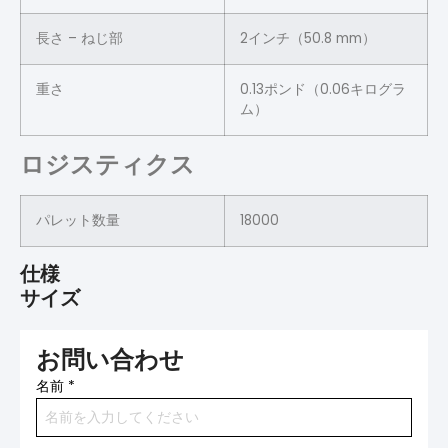
長さ – ねじ部
2インチ（50.8 mm）
重さ
0.13ポンド（0.06キログラ
ム）
ロジスティクス
パレット数量
18000
仕様
サイズ
お問い合わせ
名前
*