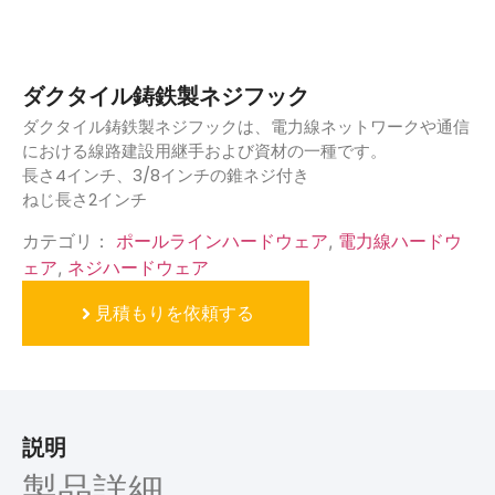
ダクタイル鋳鉄製ネジフック
ダクタイル鋳鉄製ネジフックは、電力線ネットワークや通信
における線路建設用継手および資材の一種です。
長さ4インチ、3/8インチの錐ネジ付き
ねじ長さ2インチ
カテゴリ：
ポールラインハードウェア
,
電力線ハードウ
ェア
,
ネジハードウェア
見積もりを依頼する
説明
製品詳細