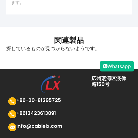
ます。
関連製品
探しているものが見つからないようです。
Whatsapp
広州茘湾区淡偉
路150号
+86-20-81295725
+8613423613891
info@cablelx.com