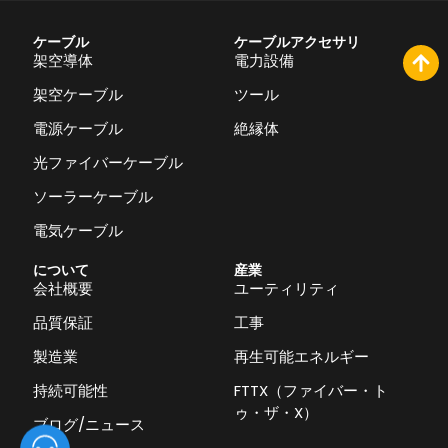
ケーブル
ケーブルアクセサリ
架空導体
電力設備
架空ケーブル
ツール
電源ケーブル
絶縁体
光ファイバーケーブル
ソーラーケーブル
電気ケーブル
について
産業
会社概要
ユーティリティ
品質保証
工事
製造業
再生可能エネルギー
持続可能性
FTTX（ファイバー・ト
ゥ・ザ・X）
ブログ/ニュース