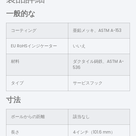
一般的な
コーティング
亜鉛メッキ、ASTM A-153
EU RoHSインジケーター
いいえ
材料
ダクタイル鋳鉄、ASTM A-
536
タイプ
サービスフック
寸法
ポールからの距離
該当なし
長さ
4インチ（101.6 mm）