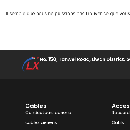
Il semble que nous ne puissions pas trouver ce que vou
No. 150, Tanwei Road, Liwan District,
Câbles
Acces
Conducteurs aériens
Raccords
câbles aériens
Outils