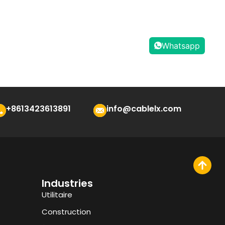
Whatsapp
+8613423613891
info@cablelx.com
Industries
Utilitaire
Construction