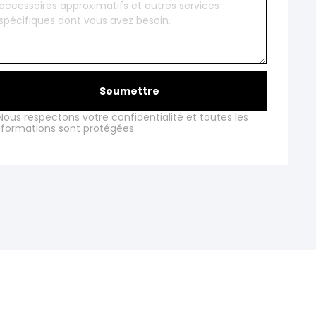
Soumettre
Nous respectons votre confidentialité et toutes les
nformations sont protégées.