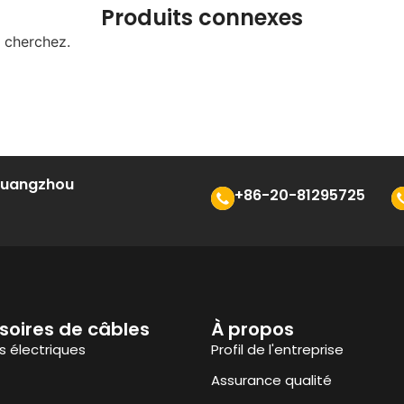
Produits connexes
s cherchez.
 Guangzhou
+86-20-81295725
soires de câbles
À propos
 électriques
Profil de l'entreprise
Assurance qualité