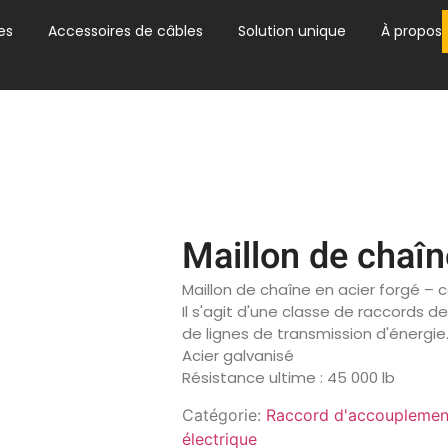
es
Accessoires de câbles
Solution unique
À propos
Maillon de chaîn
Maillon de chaîne en acier forgé – 
Il s'agit d'une classe de raccords d
de lignes de transmission d'énergie
Acier galvanisé
Résistance ultime : 45 000 lb
Catégorie:
Raccord d'accouplemen
électrique