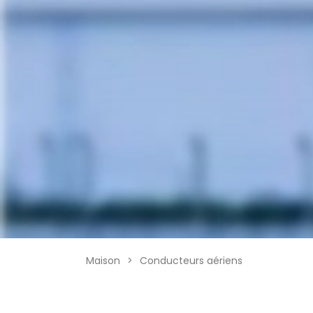
Maison
>
Conducteurs aériens