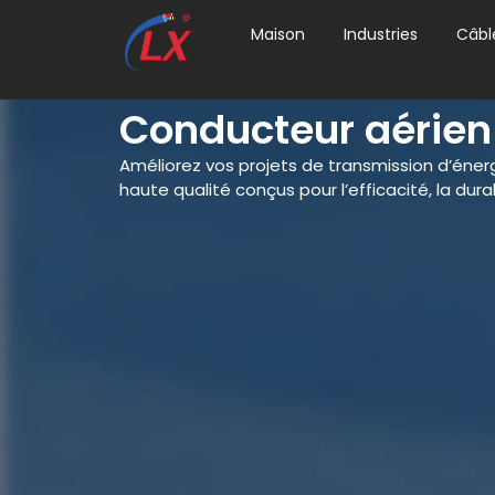
Maison
Industries
Câbl
Conducteur aérien 
Améliorez vos projets de transmission d’éne
haute qualité conçus pour l’efficacité, la durabil