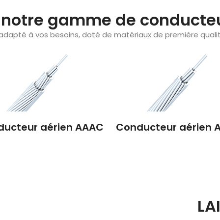
 notre gamme de conducteu
adapté à vos besoins, doté de matériaux de première qualit
ucteur aérien AAAC
Conducteur aérien 
LA