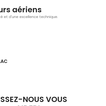
rs aériens
é et d'une excellence technique.
AAC
ISSEZ-NOUS VOUS