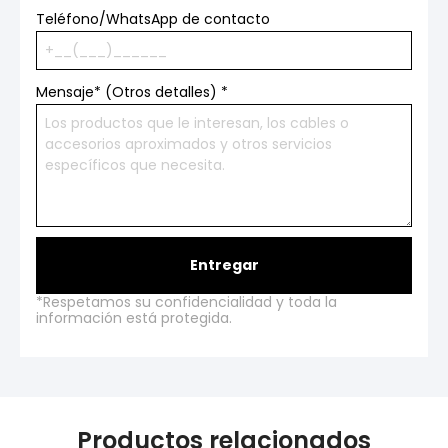
Teléfono/WhatsApp de contacto
Mensaje* (Otros detalles)
*
Entregar
*Respetamos su confidencialidad y toda la
información está protegida.
Productos relacionados