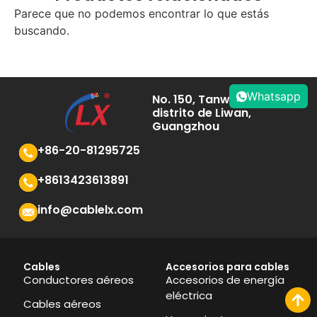
Parece que no podemos encontrar lo que estás
buscando.
Whatsapp
No. 150, Tanwei Road,
distrito de Liwan,
Guangzhou
+86-20-81295725
+8613423613891
info@cablelx.com
Cables
Accesorios para cables
Conductores aéreos
Accesorios de energía
eléctrica
Cables aéreos