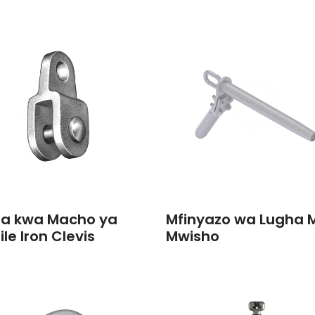
aa kwa Macho ya
Mfinyazo wa Lugha 
ile Iron Clevis
Mwisho