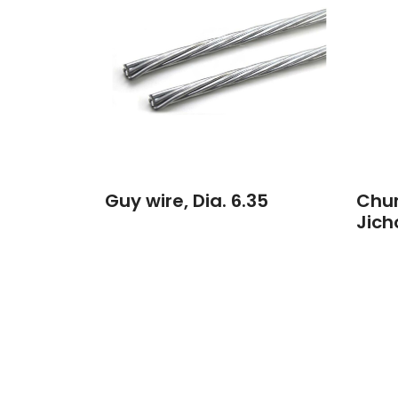
Guy wire, Dia. 6.35
Chum
Jich