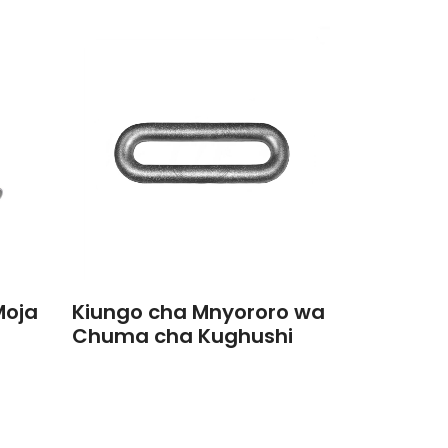
Moja
Kiungo cha Mnyororo wa
Chuma cha Kughushi