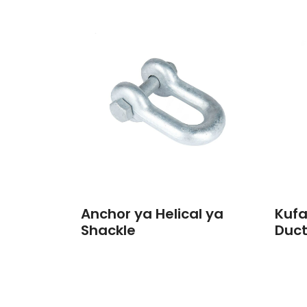
Anchor ya Helical ya
Kuf
Shackle
Duct