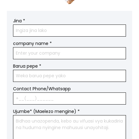
Jina
*
company name
*
Barua pepe
*
Contact Phone/Whatsapp
Ujumbe* (Maelezo mengine)
*