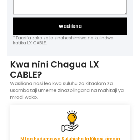
Wasilisha
*Taarifa zako zote zinaheshimiwa na kulindwa
katika LX CABLE.
Kwa nini Chagua LX
CABLE?
Wasiliana nasi leo kwa suluhu za kitaalam za
usambazaji umeme zinazolingana na mahitaji ya
mradi wako.
Mtoa huduma wa Suluhisho la Kikosi kimoja