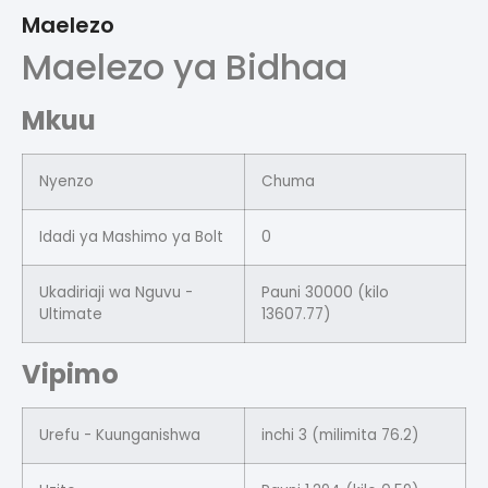
Maelezo
Maelezo ya Bidhaa
Mkuu
Nyenzo
Chuma
Idadi ya Mashimo ya Bolt
0
Ukadiriaji wa Nguvu -
Pauni 30000 (kilo
Ultimate
13607.77)
Vipimo
Urefu - Kuunganishwa
inchi 3 (milimita 76.2)