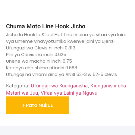
Chuma Moto Line Hook Jicho
Jicho la Hook la Steel Hot Line ni aina ya vifaa vya laini
vya umeme vinavyotumika kwenye laini ya ujenzi.
Ufunguzi wa Clevis ni inchi 0.813
Pini ya Clevis ina inchi 0.625
Unene wa macho ni inchi 0.75
Kipenyo cha shimo ni inchi 0.688
Ufungaji na vihami aina ya ANSI 52-3 & 52-5 clevis
Kategoria:
Ufungaji wa Kuunganisha
,
Kiunganishi cha
Mstari wa Juu
,
Vifaa vya Laini ya Nguvu
Pata Nukuu