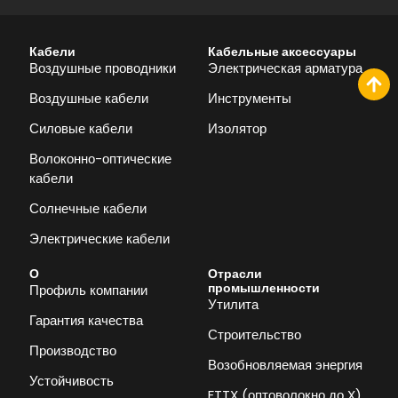
Кабели
Кабельные аксессуары
Воздушные проводники
Электрическая арматура
Воздушные кабели
Инструменты
Силовые кабели
Изолятор
Волоконно-оптические
кабели
Солнечные кабели
Электрические кабели
О
Отрасли
промышленности
Профиль компании
Утилита
Гарантия качества
Строительство
Производство
Возобновляемая энергия
Устойчивость
FTTX (оптоволокно до X)