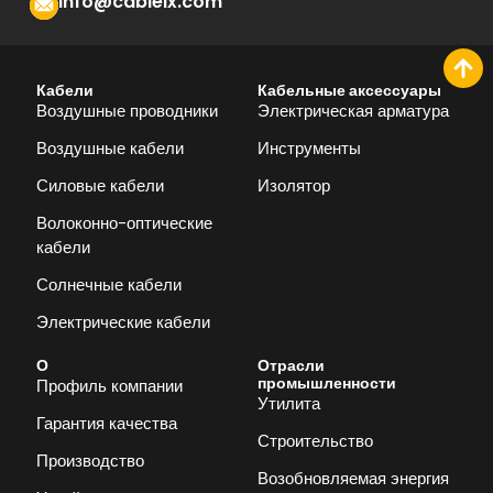
info@cablelx.com
Кабели
Кабельные аксессуары
Воздушные проводники
Электрическая арматура
Воздушные кабели
Инструменты
Силовые кабели
Изолятор
Волоконно-оптические
кабели
Солнечные кабели
Электрические кабели
О
Отрасли
промышленности
Профиль компании
Утилита
Гарантия качества
Строительство
Производство
Возобновляемая энергия