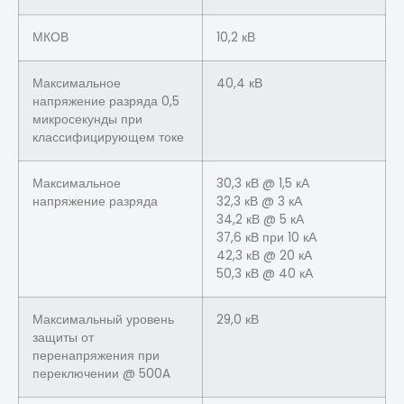
МКОВ
10,2 кВ
Максимальное
40,4 кВ
напряжение разряда 0,5
микросекунды при
классифицирующем токе
Максимальное
30,3 кВ @ 1,5 кА
напряжение разряда
32,3 кВ @ 3 кА
34,2 кВ @ 5 кА
37,6 кВ при 10 кА
42,3 кВ @ 20 кА
50,3 кВ @ 40 кА
Максимальный уровень
29,0 кВ
защиты от
перенапряжения при
переключении @ 500A