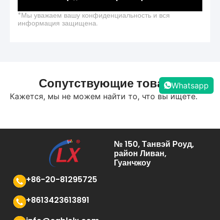
*Мы уважаем вашу конфиденциальность и вся
информация защищена.
Сопутствующие товары
Whatsapp
Кажется, мы не можем найти то, что вы ищете.
№ 150, Танвэй Роуд,
район Ливан,
Гуанчжоу
+86-20-81295725
+8613423613891