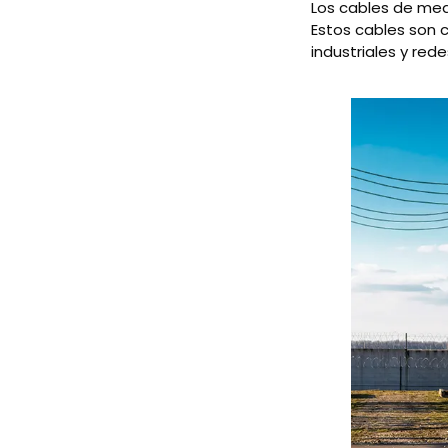
Los cables de medi
Estos cables son c
industriales y red