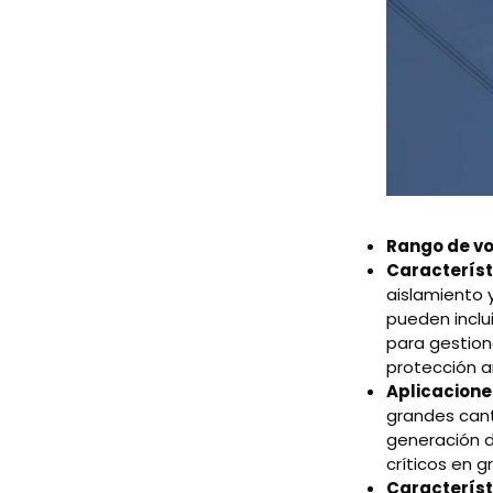
Rango de vo
Característ
aislamiento 
pueden inclu
para gestion
protección a
Aplicacione
grandes cant
generación d
críticos en 
Característ