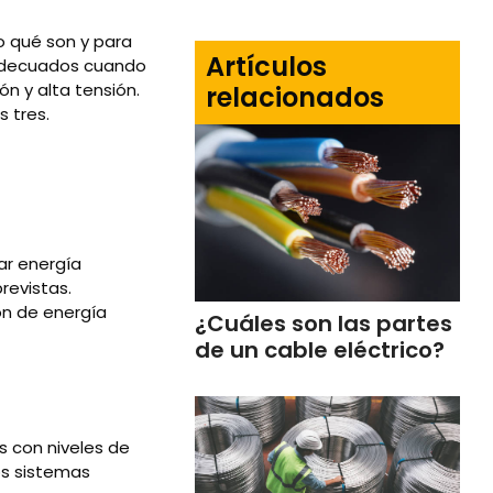
o qué son y para
Artículos
s adecuados cuando
ón y alta tensión.
relacionados
 tres.
ar energía
revistas.
ón de energía
¿Cuáles son las partes
de un cable eléctrico?
s con niveles de
os sistemas