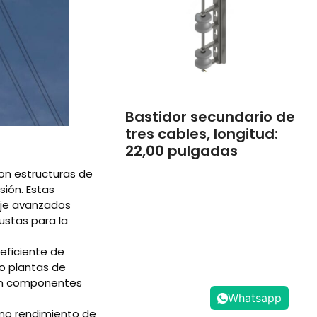
Bastidor secundario de
tres cables, longitud:
22,00 pulgadas
on estructuras de
sión. Estas
daje avanzados
ustas para la
 eficiente de
o plantas de
son componentes
Whatsapp
simo rendimiento de