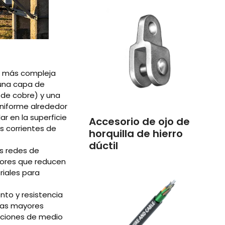
n más compleja
 una capa de
s de cobre) y una
uniforme alrededor
ar en la superficie
Accesorio de ojo de
as corrientes de
horquilla de hierro
dúctil
s redes de
adores que reducen
riales para
nto y resistencia
las mayores
caciones de medio