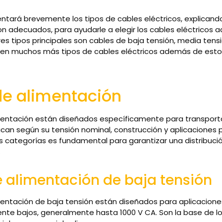
entará brevemente los tipos de cables eléctricos, explicand
on adecuados, para ayudarle a elegir los cables eléctrico
tres tipos principales son cables de baja tensión, media tensi
ten muchos más tipos de cables eléctricos además de estos
de alimentación
mentación están diseñados específicamente para transport
ifican según su tensión nominal, construcción y aplicaciones p
categorías es fundamental para garantizar una distribuci
.
 alimentación de baja tensión
mentación de baja tensión están diseñados para aplicacione
ente bajos, generalmente hasta 1000 V CA. Son la base de l