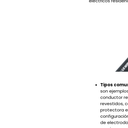
eléctricos residen
Tipos comu
son ejemplos
conductor re
revestidos, 
protectora e
configuració
de electrodo