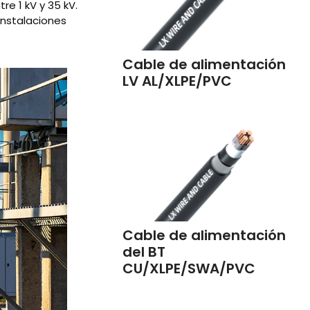
re 1 kV y 35 kV.
instalaciones
Cable de alimentación
LV AL/XLPE/PVC
Cable de alimentación
del BT
CU/XLPE/SWA/PVC