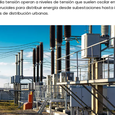
a tensión operan a niveles de tensión que suelen oscilar ent
ruciales para distribuir energía desde subestaciones hasta 
es de distribución urbanas.