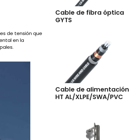
Cable de fibra óptica
GYTS
les de tensión que
ntal en la
pales.
Cable de alimentación
HT AL/XLPE/SWA/PVC