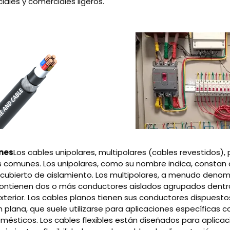
ciales y comerciales ligeros.
nes
Los cables unipolares, multipolares (cables revestidos), p
 comunes. Los unipolares, como su nombre indica, constan 
cubierto de aislamiento. Los multipolares, a menudo deno
contienen dos o más conductores aislados agrupados dentr
xterior. Los cables planos tienen sus conductores dispuesto
n plana, que suele utilizarse para aplicaciones específicas
mésticos. Los cables flexibles están diseñados para aplica