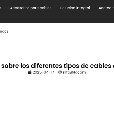
s
Accesorios para cables
Solución integral
Acerca 
ricos
sobre los diferentes tipos de cables 
2025-04-17
info@lx.com