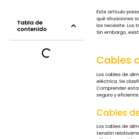
Este artículo pres
qué situaciones s
Tabla de
los necesite. Los 
contenido
Sin embargo, exis
Cables 
Los cables de ali
eléctrica. Se clas
Comprender estas 
segura y eficiente
Cables de
Los cables de ali
tensión relativam