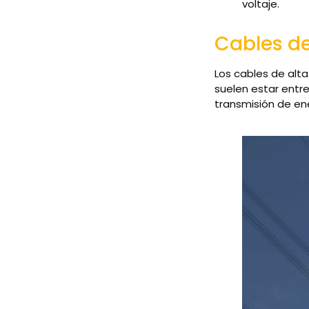
voltaje.
Cables de
Los cables de alta
suelen estar entr
transmisión de ene