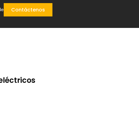
Contáctenos
de
eléctricos