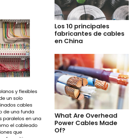
Los 10 principales
fabricantes de cables
en China
lanos y flexibles
de un solo
minados cables
o de una funda
What Are Overhead
s paralelos en una
Power Cables Made
 como el cableado
Of?
ciones que