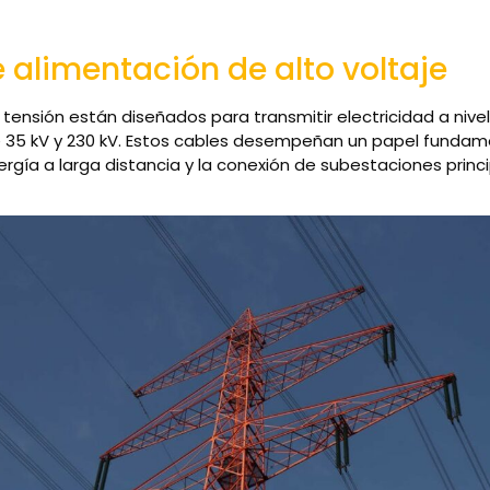
 alimentación de alto voltaje
 tensión están diseñados para transmitir electricidad a nive
e 35 kV y 230 kV. Estos cables desempeñan un papel fundame
rgía a larga distancia y la conexión de subestaciones princi