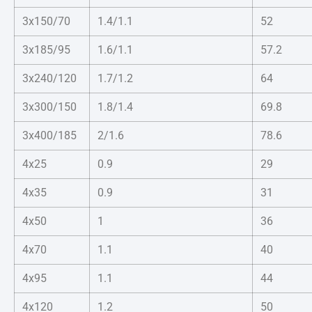
3x150/70
1.4/1.1
52
3x185/95
1.6/1.1
57.2
3x240/120
1.7/1.2
64
3x300/150
1.8/1.4
69.8
3x400/185
2/1.6
78.6
4x25
0.9
29
4x35
0.9
31
4x50
1
36
4x70
1.1
40
4x95
1.1
44
4x120
1.2
50