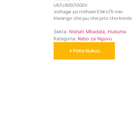
U0/U:600/1000V
Voltage ya mtihani:3.5KV/5 min
Kiwango cha juu cha joto cha kond
Sekta:
Nishati Mbadala
,
Huduma
Kategoria:
Kebo za Nguvu
Pata Nukuu