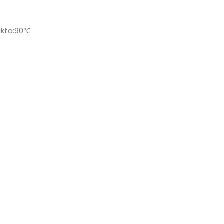
akta:90℃