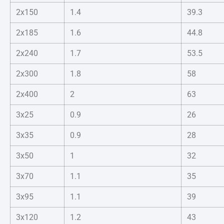
2x150
1.4
39.3
2x185
1.6
44.8
2x240
1.7
53.5
2x300
1.8
58
2x400
2
63
3x25
0.9
26
3x35
0.9
28
3x50
1
32
3x70
1.1
35
3x95
1.1
39
3x120
1.2
43