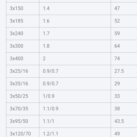
3x150
1.4
47
3x185
1.6
52
3x240
1.7
59
3x300
1.8
64
3x400
2
74
3x25/16
0.9/0.7
27.5
3x35/16
0.9/0.7
29
3x50/25
1/0.9
33
3x70/35
1.1/0.9
38
3x95/50
1.1/1
43.5
3x120/70
1.2/1.1
49