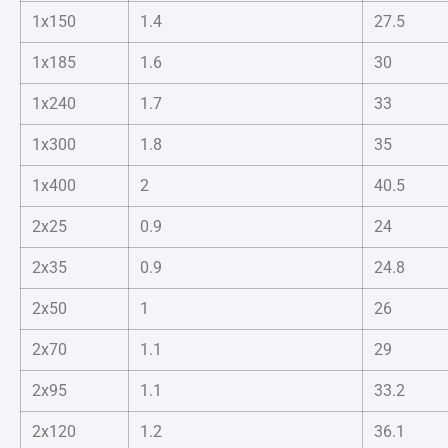
1x150
1.4
27.5
1x185
1.6
30
1x240
1.7
33
1x300
1.8
35
1x400
2
40.5
2x25
0.9
24
2x35
0.9
24.8
2x50
1
26
2x70
1.1
29
2x95
1.1
33.2
2x120
1.2
36.1