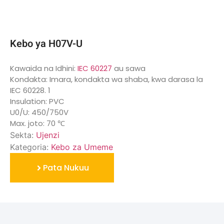
Kebo ya H07V-U
Kawaida na Idhini:
IEC 60227
au sawa
Kondakta: Imara, kondakta wa shaba, kwa darasa la
IEC 60228. 1
Insulation: PVC
U0/U: 450/750V
Max. joto: 70 ℃
Sekta:
Ujenzi
Kategoria:
Kebo za Umeme
Pata Nukuu