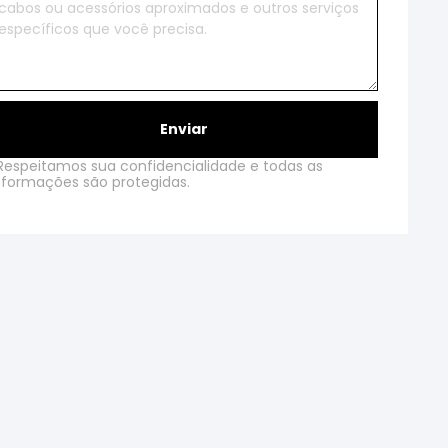
Enviar
Respeitamos sua confidencialidade e todas as
nformações são protegidas.