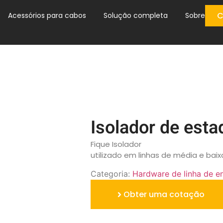
C
Acessórios para cabos
Solução completa
Sobre
Isolador de est
Fique Isolador
utilizado em linhas de média e baixa
Categoria:
Hardware de linha de e
Obter uma cotação