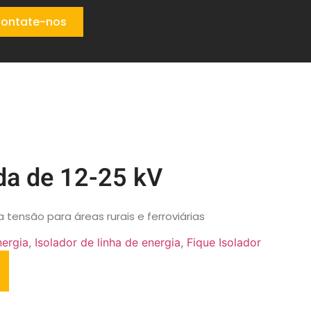
ontate-nos
ada de 12-25 kV
 tensão para áreas rurais e ferroviárias
nergia
,
Isolador de linha de energia
,
Fique Isolador