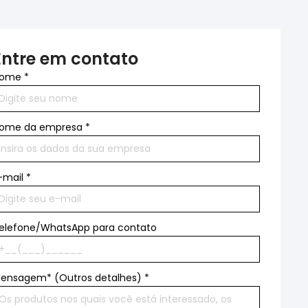
Entre em contato
ome
*
ome da empresa
*
-mail
*
elefone/WhatsApp para contato
ensagem* (Outros detalhes)
*