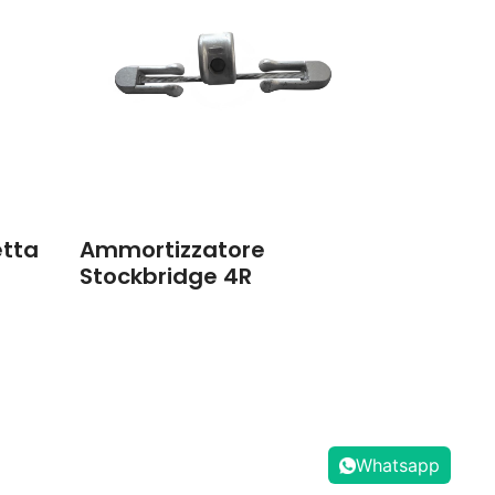
etta
Ammortizzatore
Stockbridge 4R
Whatsapp