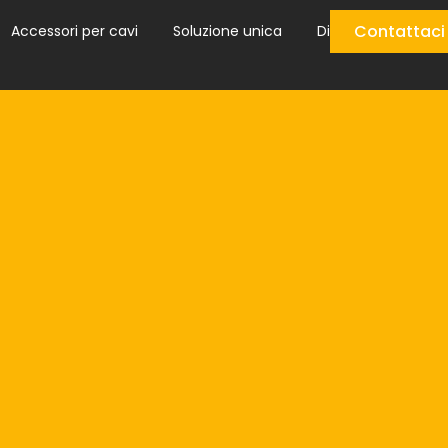
Contattaci
Accessori per cavi
Soluzione unica
Di