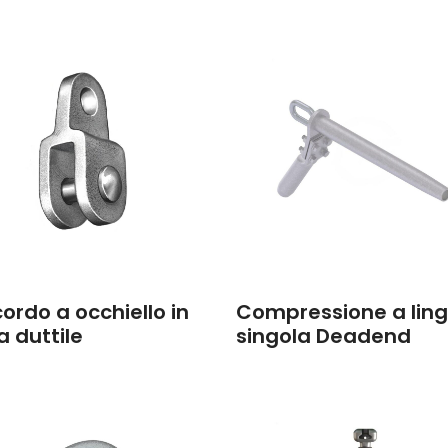
ordo a occhiello in
Compressione a lin
a duttile
singola Deadend