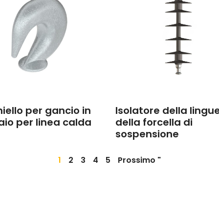
iello per gancio in
Isolatore della lingu
aio per linea calda
della forcella di
sospensione
1
2
3
4
5
Prossimo "