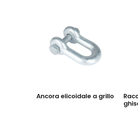
Ancora elicoidale a grillo
Racc
ghis