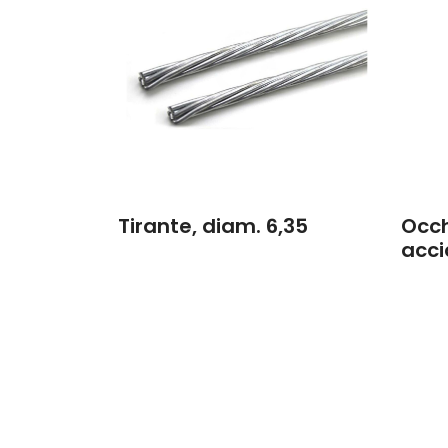
Tirante, diam. 6,35
Occh
acci