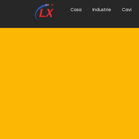
Casa
Industrie
Cavi