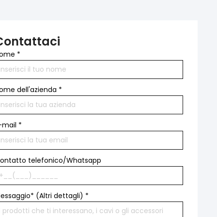
Contattaci
ome
*
ome dell'azienda
*
-mail
*
ontatto telefonico/Whatsapp
essaggio* (Altri dettagli)
*