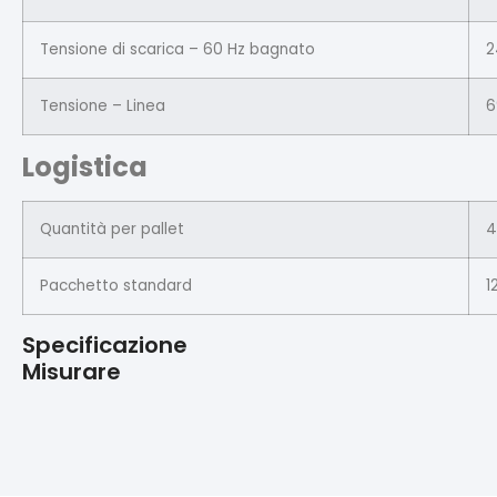
Tensione di scarica – 60 Hz bagnato
2
Tensione – Linea
6
Logistica
Quantità per pallet
4
Pacchetto standard
1
Specificazione
Misurare