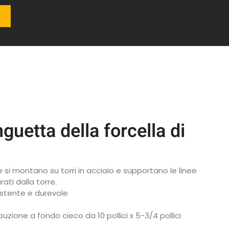
nguetta della forcella di
ne si montano su torri in acciaio e supportano le linee
ati dalla torre.
sistente e durevole
uzione a fondo cieco da 10 pollici x 5-3/4 pollici