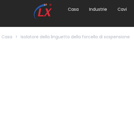
Casa
Industrie
Cavi
Casa
>
Isolatore della linguetta della forcella di sospensione