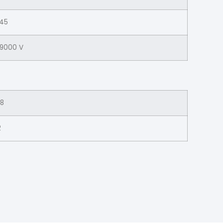
45
9000 V
8
2