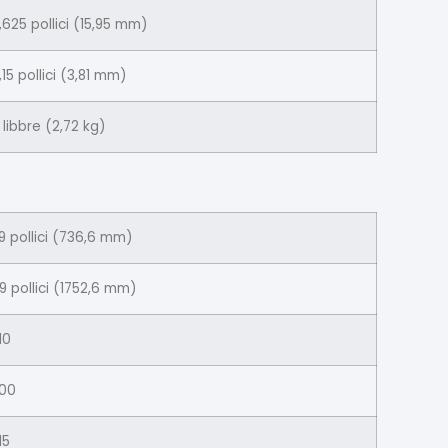
,625 pollici (15,95 mm)
,15 pollici (3,81 mm)
 libbre (2,72 kg)
9 pollici (736,6 mm)
9 pollici (1752,6 mm)
10
00
15