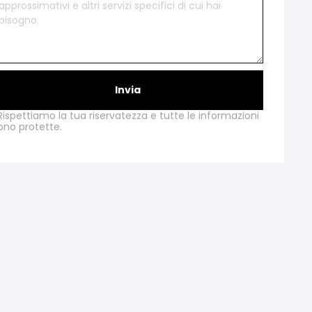
Invia
Rispettiamo la tua riservatezza e tutte le informazioni
ono protette.