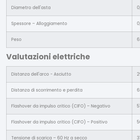
Diametro dell'asta
0
Spessore – Alloggiamento
0
Peso
6
Valutazioni elettriche
Distanza dell'arco - Asciutto
2
Distanza di scorrimento e perdita
6
Flashover da impulso critico (CIFO) – Negativo
5
Flashover da impulso critico (CIFO) – Positivo
5
Tensione di scarica – 60 Hz a secco
3