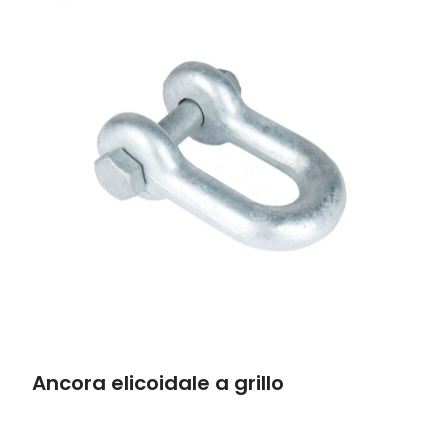
Ancora elicoidale a grillo