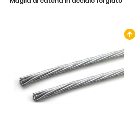
Maglia di catena in acciaio forgiato