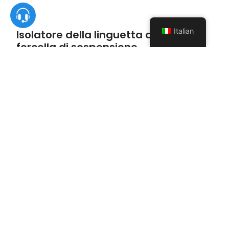
Italian
Isolatore della linguetta della
forcella di sospensione