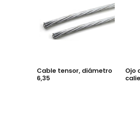
Cable tensor, diámetro
Ojo 
6,35
cali