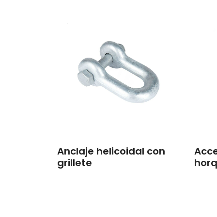
Anclaje helicoidal con
Acce
grillete
horq