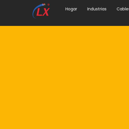
Hogar
Industrias
Cable