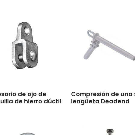
sorio de ojo de
Compresión de una 
uilla de hierro dúctil
lengüeta Deadend