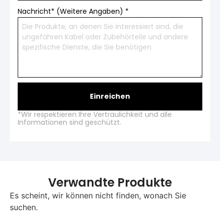
Nachricht* (Weitere Angaben)
*
Einreichen
*Wir respektieren Ihre Vertraulichkeit und alle
Informationen sind geschützt.
Verwandte Produkte
Es scheint, wir können nicht finden, wonach Sie
suchen.