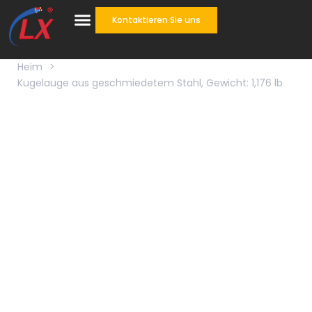
Kontaktieren Sie uns
Heim
>
Kugelauge aus geschmiedetem Stahl, Gewicht: 1,176 lb