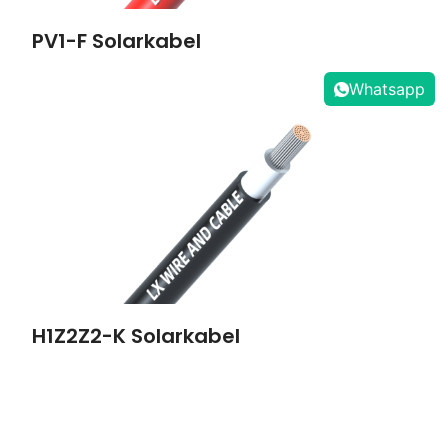
PV1-F Solarkabel
Whatsapp
H1Z2Z2-K Solarkabel