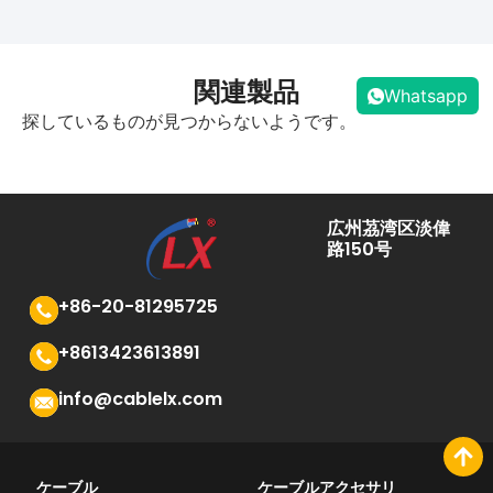
関連製品
Whatsapp
探しているものが見つからないようです。
広州茘湾区淡偉
路150号
+86-20-81295725
+8613423613891
info@cablelx.com
ケーブル
ケーブルアクセサリ