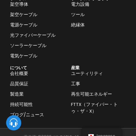
架空導体
電力設備
架空ケーブル
ツール
電源ケーブル
絶縁体
光ファイバーケーブル
ソーラーケーブル
電気ケーブル
について
産業
会社概要
ユーティリティ
品質保証
工事
製造業
再生可能エネルギー
持続可能性
FTTX（ファイバー・ト
ゥ・ザ・X）
ブログ/ニュース
Japanese