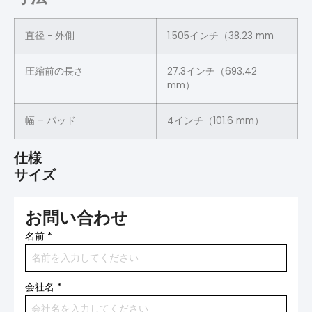
直径 - 外側
1.505インチ（38.23 mm
圧縮前の長さ
27.3インチ（693.42
mm）
幅 – パッド
4インチ（101.6 mm）
仕様
サイズ
お問い合わせ
名前
*
会社名
*