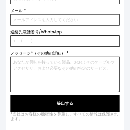
メール
*
連絡先電話番号/WhatsApp
メッセージ*（その他の詳細）
*
提出する
*当社はお客様の機密性を尊重し、すべての情報は保護され
ます。