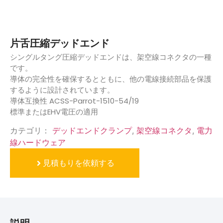
片舌圧縮デッドエンド
シングルタング圧縮デッドエンドは、架空線コネクタの一種
です。
導体の完全性を確保するとともに、他の電線接続部品を保護
するように設計されています。
導体互換性 ACSS-Parrot-1510-54/19
標準またはEHV電圧の適用
カテゴリ：
デッドエンドクランプ
,
架空線コネクタ
,
電力
線ハードウェア
見積もりを依頼する