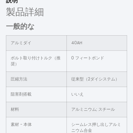
説明
製品詳細
一般的な
アルミダイ
40AH
ボルト取り付けトルク（推
0 フィートポンド
奨）
圧縮方法
従来型（2ダイシステム）
阻害剤搭載
いいえ
材料
アルミニウム; スチール
素材 - 本体
シームレス押し出しアルミ
ニウム合金