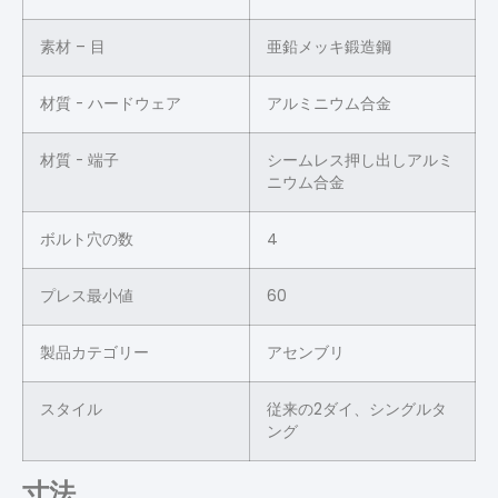
素材 – 目
亜鉛メッキ鍛造鋼
材質 - ハードウェア
アルミニウム合金
材質 - 端子
シームレス押し出しアルミ
ニウム合金
ボルト穴の数
4
プレス最小値
60
製品カテゴリー
アセンブリ
スタイル
従来の2ダイ、シングルタ
ング
寸法