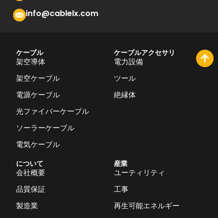
info@cablelx.com
ケーブル
ケーブルアクセサリ
架空導体
電力設備
架空ケーブル
ツール
電源ケーブル
絶縁体
光ファイバーケーブル
ソーラーケーブル
電気ケーブル
について
産業
会社概要
ユーティリティ
品質保証
工事
製造業
再生可能エネルギー