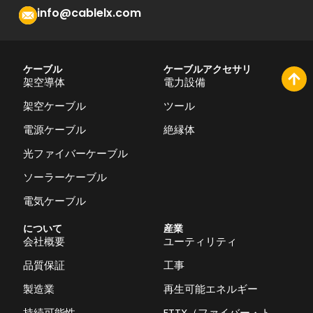
info@cablelx.com
ケーブル
ケーブルアクセサリ
架空導体
電力設備
架空ケーブル
ツール
電源ケーブル
絶縁体
光ファイバーケーブル
ソーラーケーブル
電気ケーブル
について
産業
会社概要
ユーティリティ
品質保証
工事
製造業
再生可能エネルギー
持続可能性
FTTX（ファイバー・ト