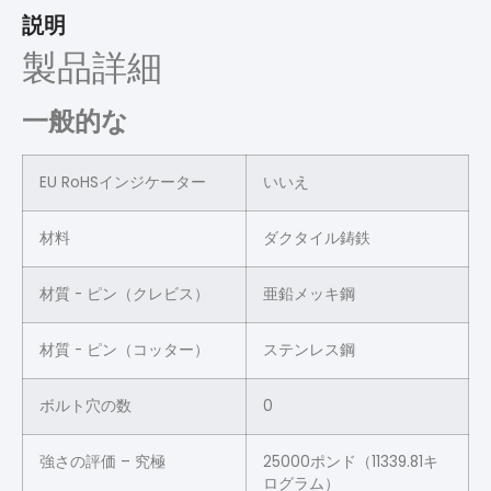
説明
製品詳細
一般的な
EU RoHSインジケーター
いいえ
材料
ダクタイル鋳鉄
材質 - ピン（クレビス）
亜鉛メッキ鋼
材質 - ピン（コッター）
ステンレス鋼
ボルト穴の数
0
強さの評価 – 究極
25000ポンド（11339.81キ
ログラム）