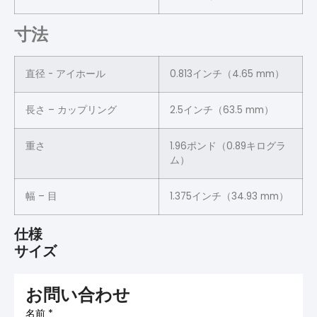
寸法
直径 - アイホール
0.813インチ（4.65 mm）
長さ – カップリング
2.5インチ（63.5 mm）
重さ
1.96ポンド（0.89キログラ
ム）
幅 – 目
1.375インチ（34.93 mm）
仕様
サイズ
お問い合わせ
名前
*