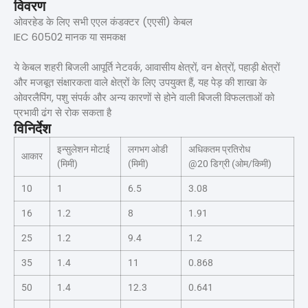
विवरण
ओवरहेड के लिए सभी एएल कंडक्टर (एएसी) केबल
IEC 60502 मानक या समकक्ष
ये केबल शहरी बिजली आपूर्ति नेटवर्क, आवासीय क्षेत्रों, वन क्षेत्रों, पहाड़ी क्षेत्रों
और मजबूत संक्षारकता वाले क्षेत्रों के लिए उपयुक्त हैं, यह पेड़ की शाखा के
ओवरलैपिंग, पशु संपर्क और अन्य कारणों से होने वाली बिजली विफलताओं को
प्रभावी ढंग से रोक सकता है
विनिर्देश
इन्सुलेशन मोटाई
लगभग ओडी
अधिकतम प्रतिरोध
आकार
(मिमी)
(मिमी)
@20 डिग्री (ओम/किमी)
10
1
6.5
3.08
16
1.2
8
1.91
25
1.2
9.4
1.2
35
1.4
11
0.868
50
1.4
12.3
0.641