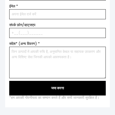
ईमेल
*
संपर्क फ़ोन/व्हाट्सएप
संदेश* (अन्य विवरण)
*
जमा करना
*हम आपकी गोपनीयता का सम्मान करते हैं और सभी जानकारी सुरक्षित है।