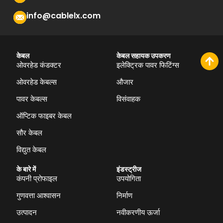
info@cablelx.com
केबल
केबल सहायक उपकरण
ओवरहेड कंडक्टर
इलेक्ट्रिक पावर फिटिंग्स
ओवरहेड केबल्स
औजार
पावर केबल्स
विसंवाहक
ऑप्टिक फाइबर केबल
सौर केबल
विद्युत केबल
के बारे में
इंडस्ट्रीज
कंपनी प्रोफाइल
उपयोगिता
गुणवत्ता आश्वासन
निर्माण
उत्पादन
नवीकरणीय ऊर्जा