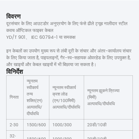
विवरण
दूरसंचार के लिए आउटडोर अनुप्रयोग के लिए फंसे ढीले ट्यूब नालीदार स्टील
कवच ऑप्टिकल फाइबर केबल
YD/T 901、 IEC 60794-1 या समकक्ष
इन केबलों का उपयोग मुख्य रूप से लंबी दूरी के संचार और अंतर-कार्यालय संचार
के लिए किया जाता है, पाइपलाइनों, गैर-स्व-सहायक ओवरहेड के लिए उपयुक्त है,
और खाइयों और केबल खाइयों में भी बिछाया जा सकता है।
विनिर्देश
न्यूनतम
स्वीकार्य
न्यूनतम स्वीकार्य
न्यूनतम झुकने त्रिज्या
तन्य
क्रश लोड
गिनता
(मिमी)
शक्ति(एन)
(एन/100मिमी)
अल्पावधि/दीर्घावधि
अल्पावधि/
अल्पावधि/दीर्घावधि
दीर्घावधि
2-30
1500/600
1000/300
20डी/10डी
32-