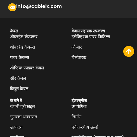
info@cablelx.com
केबल
केबल सहायक उपकरण
ओवरहेड कंडक्टर
इलेक्ट्रिक पावर फिटिंग्स
ओवरहेड केबल्स
औजार
पावर केबल्स
विसंवाहक
ऑप्टिक फाइबर केबल
सौर केबल
विद्युत केबल
के बारे में
इंडस्ट्रीज
कंपनी प्रोफाइल
उपयोगिता
गुणवत्ता आश्वासन
निर्माण
उत्पादन
नवीकरणीय ऊर्जा