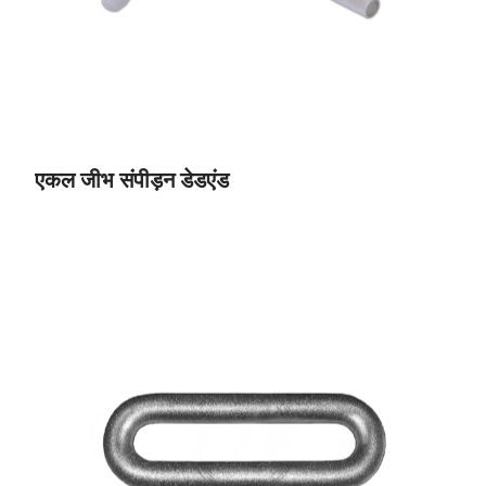
एकल जीभ संपीड़न डेडएंड