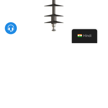
Hindi
सस्पेंशन क्लीविस टंग इंसुलेटर