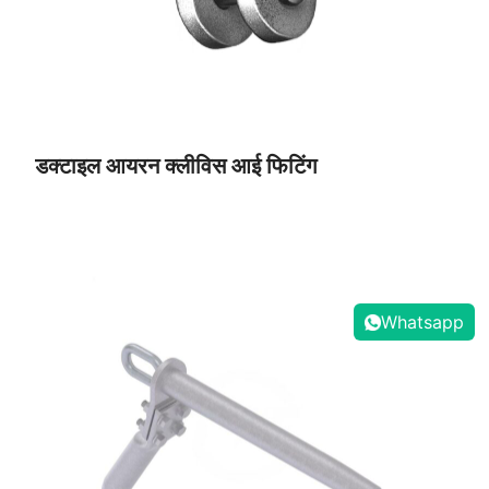
डक्टाइल आयरन क्लीविस आई फिटिंग
Whatsapp