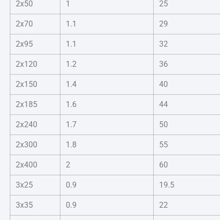
2x50
1
25
2x70
1.1
29
2x95
1.1
32
2x120
1.2
36
2x150
1.4
40
2x185
1.6
44
2x240
1.7
50
2x300
1.8
55
2x400
2
60
3x25
0.9
19.5
3x35
0.9
22