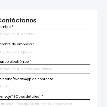
Contáctanos
ombre
*
ombre de empresa
*
orreo electrónico
*
eléfono/WhatsApp de contacto
ensaje* (Otros detalles)
*