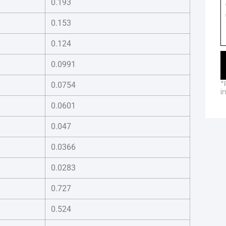
0.193
0.153
0.124
0.0991
*
0.0754
i
0.0601
0.047
0.0366
0.0283
0.727
0.524