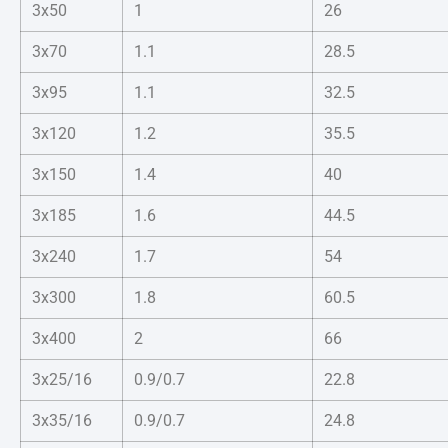
3x50
1
26
3x70
1.1
28.5
3x95
1.1
32.5
3x120
1.2
35.5
3x150
1.4
40
3x185
1.6
44.5
3x240
1.7
54
3x300
1.8
60.5
3x400
2
66
3x25/16
0.9/0.7
22.8
3x35/16
0.9/0.7
24.8