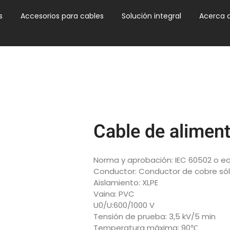
s
Accesorios para cables
Solución integral
Acerca 
Cable de alime
Norma y aprobación: IEC 60502 o e
Conductor: Conductor de cobre sóli
Aislamiento: XLPE
Vaina: PVC
U0/U:600/1000 V
Tensión de prueba: 3,5 kV/5 min
Temperatura máxima: 90℃