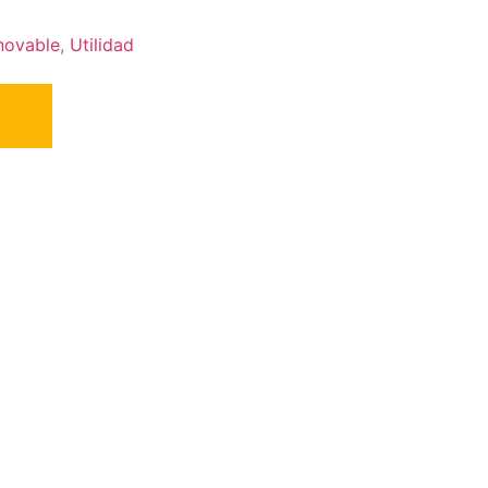
novable
,
Utilidad