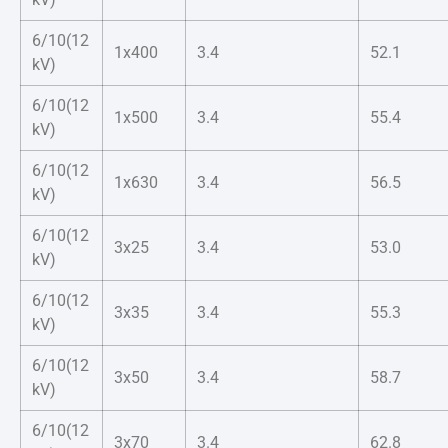
6/10(12
1x400
3.4
52.1
kV)
6/10(12
1x500
3.4
55.4
kV)
6/10(12
1x630
3.4
56.5
kV)
6/10(12
3x25
3.4
53.0
kV)
6/10(12
3x35
3.4
55.3
kV)
6/10(12
3x50
3.4
58.7
kV)
6/10(12
3x70
3.4
62.8