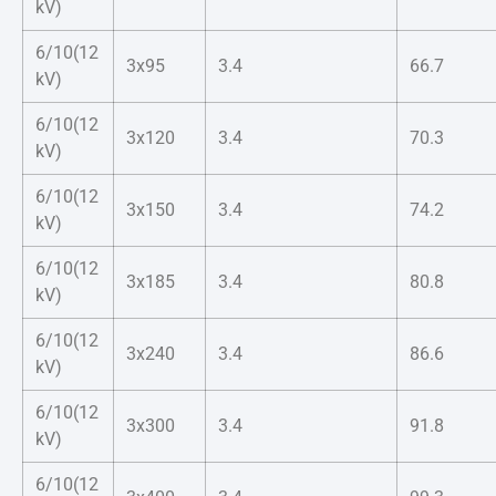
kV)
6/10(12
3x95
3.4
66.7
kV)
6/10(12
3x120
3.4
70.3
kV)
6/10(12
3x150
3.4
74.2
kV)
6/10(12
3x185
3.4
80.8
kV)
6/10(12
3x240
3.4
86.6
kV)
6/10(12
3x300
3.4
91.8
kV)
6/10(12