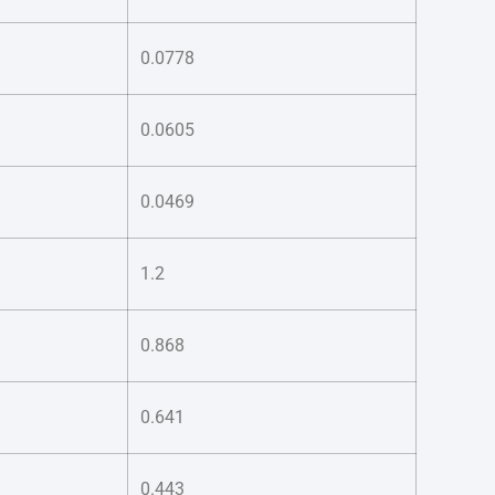
0.0778
0.0605
0.0469
1.2
0.868
0.641
0.443