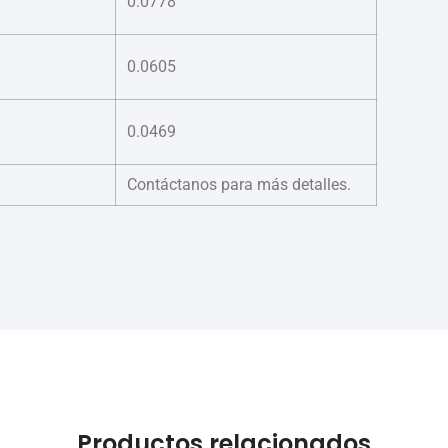
0.0778
0.0605
0.0469
Contáctanos para más detalles.
Productos relacionados