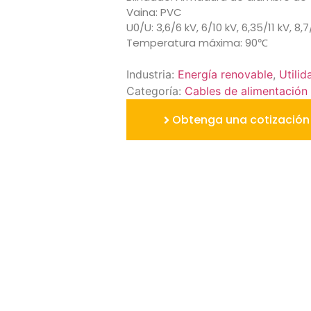
Vaina: PVC
U0/U: 3,6/6 kV, 6/10 kV, 6,35/11 kV, 8,7
Temperatura máxima: 90℃
Industria:
Energía renovable
,
Utilid
Categoría:
Cables de alimentación
Obtenga una cotización