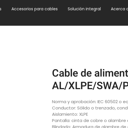
s
Accesorios para cables
Solución integral
Acerca 
Cable de alimen
AL/XLPE/SWA/
Norma y aprobación: IEC 60502 o e
Conductor: Sólido o trenzado, condu
Aislamiento: XLPE
Pantalla: cinta de cobre o alambre
Blindado: Armadura de alambre de