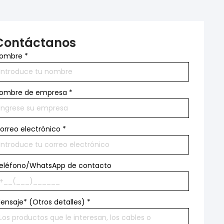
Contáctanos
ombre
*
ombre de empresa
*
orreo electrónico
*
eléfono/WhatsApp de contacto
ensaje* (Otros detalles)
*