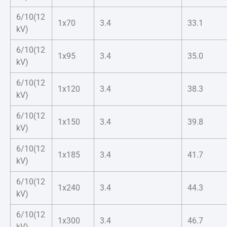
6/10(12
1x70
3.4
33.1
kV)
6/10(12
1x95
3.4
35.0
kV)
6/10(12
1x120
3.4
38.3
kV)
6/10(12
1x150
3.4
39.8
kV)
6/10(12
1x185
3.4
41.7
kV)
6/10(12
1x240
3.4
44.3
kV)
6/10(12
1x300
3.4
46.7
kV)