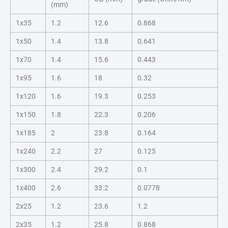
(mm)
1x35
1.2
12.6
0.868
1x50
1.4
13.8
0.641
1x70
1.4
15.6
0.443
1x95
1.6
18
0.32
1x120
1.6
19.3
0.253
1x150
1.8
22.3
0.206
1x185
2
23.8
0.164
1x240
2.2
27
0.125
1x300
2.4
29.2
0.1
1x400
2.6
33.2
0.0778
2x25
1.2
23.6
1.2
2x35
1.2
25.8
0.868