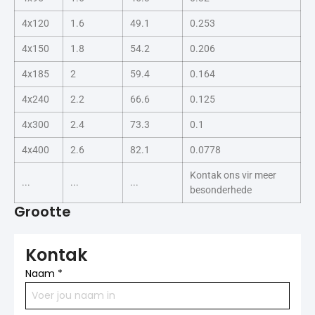
4x120
1.6
49.1
0.253
4x150
1.8
54.2
0.206
4x185
2
59.4
0.164
4x240
2.2
66.6
0.125
4x300
2.4
73.3
0.1
4x400
2.6
82.1
0.0778
Kontak ons vir meer
...
...
...
besonderhede
Grootte
Kontak
Naam
*