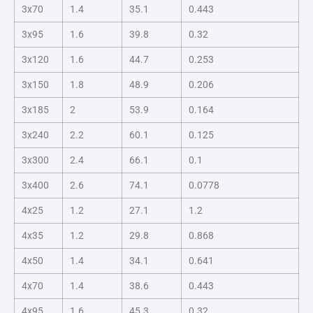
3x70
1.4
35.1
0.443
3x95
1.6
39.8
0.32
3x120
1.6
44.7
0.253
3x150
1.8
48.9
0.206
3x185
2
53.9
0.164
3x240
2.2
60.1
0.125
3x300
2.4
66.1
0.1
3x400
2.6
74.1
0.0778
4x25
1.2
27.1
1.2
4x35
1.2
29.8
0.868
4x50
1.4
34.1
0.641
4x70
1.4
38.6
0.443
4x95
1.6
45.3
0.32