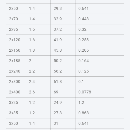
2x50
1.4
29.3
0.641
2x70
1.4
32.9
0.443
2x95
1.6
37.2
0.32
2x120
1.6
41.9
0.253
2x150
1.8
45.8
0.206
2x185
2
50.2
0.164
2x240
2.2
56.2
0.125
2x300
2.4
61.8
0.1
2x400
2.6
69
0.0778
3x25
1.2
24.9
1.2
3x35
1.2
27.3
0.868
3x50
1.4
31
0.641