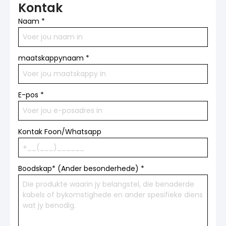
Kontak
Naam
*
maatskappynaam
*
E-pos
*
Kontak Foon/Whatsapp
Boodskap* (Ander besonderhede)
*