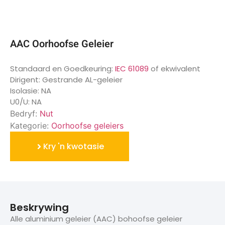
AAC Oorhoofse Geleier
Standaard en Goedkeuring:
IEC 61089
of ekwivalent
Dirigent: Gestrande AL-geleier
Isolasie: NA
U0/U: NA
Bedryf:
Nut
Kategorie:
Oorhoofse geleiers
Kry 'n kwotasie
Beskrywing
Alle aluminium geleier (AAC) bohoofse geleier