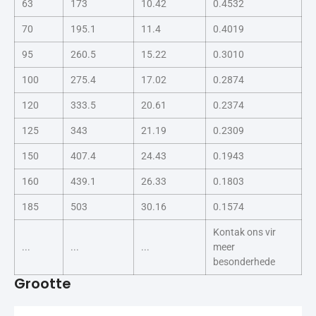
63
173
10.42
0.4532
70
195.1
11.4
0.4019
95
260.5
15.22
0.3010
100
275.4
17.02
0.2874
120
333.5
20.61
0.2374
125
343
21.19
0.2309
150
407.4
24.43
0.1943
160
439.1
26.33
0.1803
185
503
30.16
0.1574
Kontak ons vir
...
...
...
meer
besonderhede
Grootte